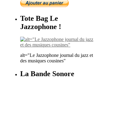
Tote Bag Le
Jazzophone !
alt="Le Jazzophone journal du jazz et
des musiques cousines"
La Bande Sonore