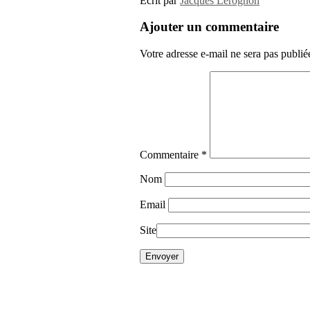
Ecrit par
Jacques Lerognon
Ajouter un commentaire
Votre adresse e-mail ne sera pas publié
Commentaire
*
Nom
Email
Site