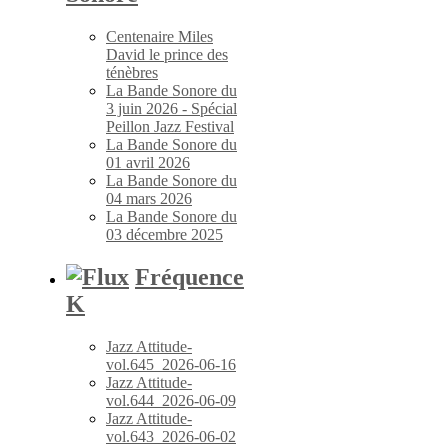
Centenaire Miles
David le prince des
ténèbres
La Bande Sonore du
3 juin 2026 - Spécial
Peillon Jazz Festival
La Bande Sonore du
01 avril 2026
La Bande Sonore du
04 mars 2026
La Bande Sonore du
03 décembre 2025
Fréquence
K
Jazz Attitude-
vol.645_2026-06-16
Jazz Attitude-
vol.644_2026-06-09
Jazz Attitude-
vol.643_2026-06-02