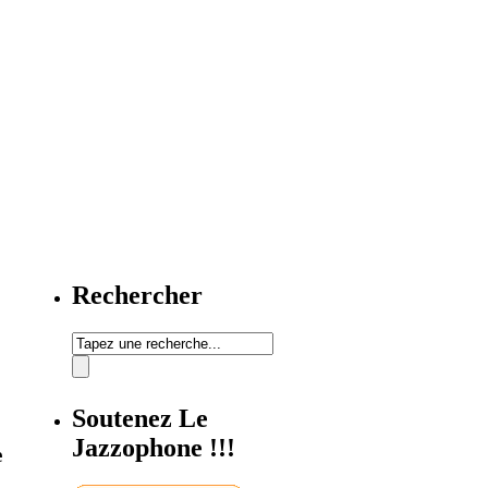
Rechercher
Soutenez Le
Jazzophone !!!
e