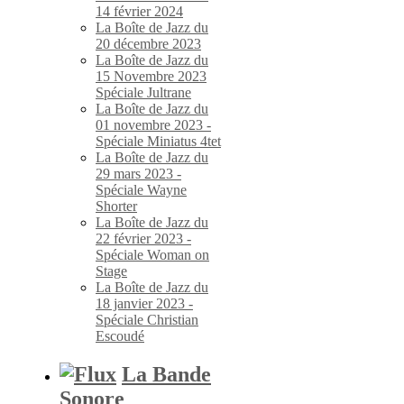
14 février 2024
La Boîte de Jazz du
20 décembre 2023
La Boîte de Jazz du
15 Novembre 2023
Spéciale Jultrane
La Boîte de Jazz du
01 novembre 2023 -
Spéciale Miniatus 4tet
La Boîte de Jazz du
29 mars 2023 -
Spéciale Wayne
Shorter
La Boîte de Jazz du
22 février 2023 -
Spéciale Woman on
Stage
La Boîte de Jazz du
18 janvier 2023 -
Spéciale Christian
Escoudé
La Bande
Sonore