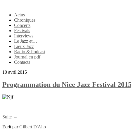
Actus
Chroniques
Concerts
Festivals
Interviews
Le Jazz et…
Lieux Jazz
Radio & Podcast
Journal en pdf
Contacts
10 avril 2015
Programmation du Nice Jazz Festival 201
Suite →
Ecrit par
Gilbert D'Alto