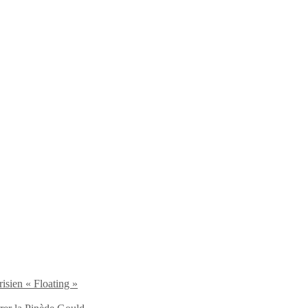
isien « Floating »