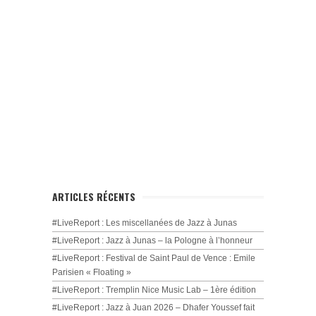
ARTICLES RÉCENTS
#LiveReport : Les miscellanées de Jazz à Junas
#LiveReport : Jazz à Junas – la Pologne à l’honneur
#LiveReport : Festival de Saint Paul de Vence : Emile
Parisien « Floating »
#LiveReport : Tremplin Nice Music Lab – 1ère édition
#LiveReport : Jazz à Juan 2026 – Dhafer Youssef fait