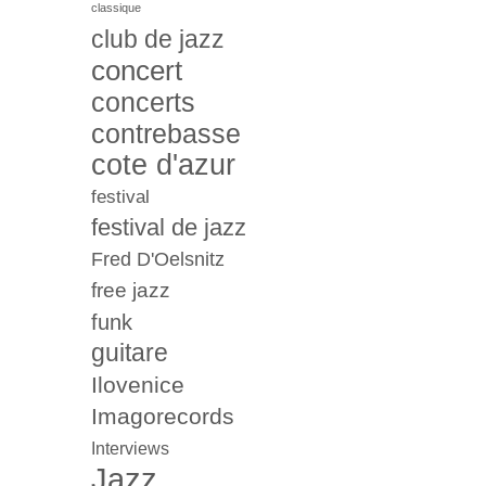
classique
club de jazz
concert
concerts
contrebasse
cote d'azur
festival
festival de jazz
Fred D'Oelsnitz
free jazz
funk
guitare
Ilovenice
Imagorecords
Interviews
Jazz