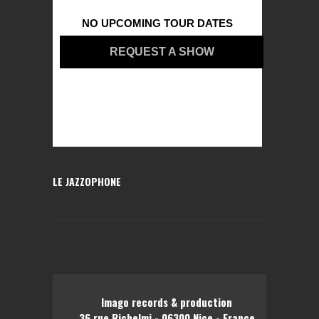
NO UPCOMING TOUR DATES
REQUEST A SHOW
LE JAZZOPHONE
Imago records & production
36 rue Richelmi - 06300 Nice - France