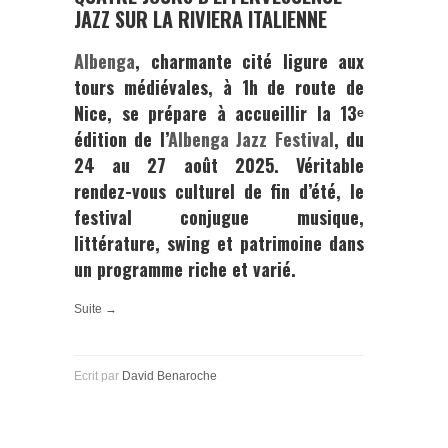
JAZZ SUR LA RIVIERA ITALIENNE
Albenga
, charmante cité ligure aux
tours médiévales, à 1h de route de
Nice, se prépare à accueillir la
13ᵉ
édition de l’
Albenga Jazz Festival
, du
24 au 27 août 2025
. Véritable
rendez-vous culturel de fin d’été, le
festival conjugue musique,
littérature, swing et patrimoine dans
un programme riche et varié.
Suite →
Ecrit par
David Benaroche