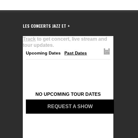
LES CONCERTS JAZZ ET +
Track
to get concert, live stream and
tour updates.
Upcoming Dates
Past Dates
NO UPCOMING TOUR DATES
REQUEST A SHOW