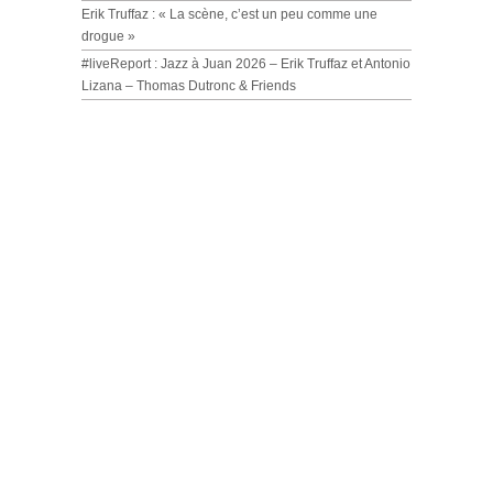
Erik Truffaz : « La scène, c’est un peu comme une
drogue »
#liveReport : Jazz à Juan 2026 – Erik Truffaz et Antonio
Lizana – Thomas Dutronc & Friends