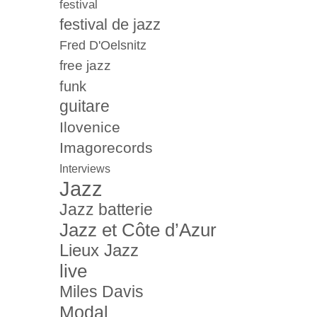
festival
festival de jazz
Fred D'Oelsnitz
free jazz
funk
guitare
Ilovenice
Imagorecords
Interviews
Jazz
Jazz batterie
Jazz et Côte d’Azur
Lieux Jazz
live
Miles Davis
Modal