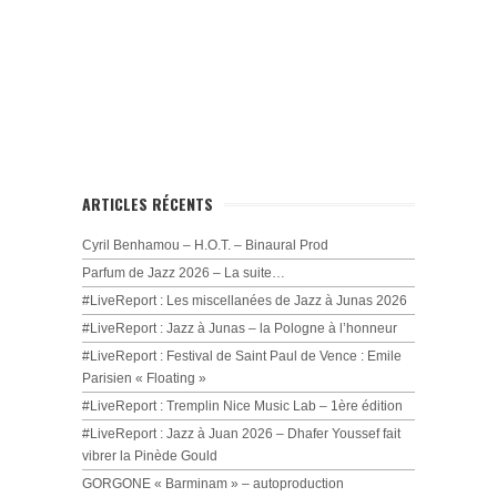
ARTICLES RÉCENTS
Cyril Benhamou – H.O.T. – Binaural Prod
Parfum de Jazz 2026 – La suite…
#LiveReport : Les miscellanées de Jazz à Junas 2026
#LiveReport : Jazz à Junas – la Pologne à l’honneur
#LiveReport : Festival de Saint Paul de Vence : Emile
Parisien « Floating »
#LiveReport : Tremplin Nice Music Lab – 1ère édition
#LiveReport : Jazz à Juan 2026 – Dhafer Youssef fait
vibrer la Pinède Gould
GORGONE « Barminam » – autoproduction