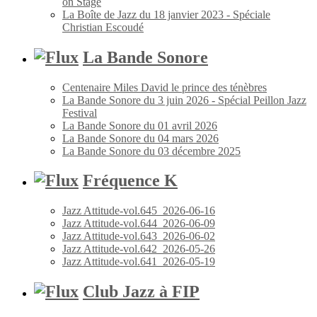
on Stage
La Boîte de Jazz du 18 janvier 2023 - Spéciale
Christian Escoudé
La Bande Sonore
Centenaire Miles David le prince des ténèbres
La Bande Sonore du 3 juin 2026 - Spécial Peillon Jazz
Festival
La Bande Sonore du 01 avril 2026
La Bande Sonore du 04 mars 2026
La Bande Sonore du 03 décembre 2025
Fréquence K
Jazz Attitude-vol.645_2026-06-16
Jazz Attitude-vol.644_2026-06-09
Jazz Attitude-vol.643_2026-06-02
Jazz Attitude-vol.642_2026-05-26
Jazz Attitude-vol.641_2026-05-19
Club Jazz à FIP