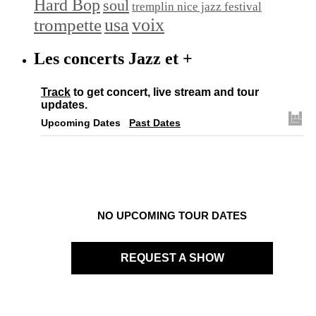
Hard Bop
soul
tremplin nice jazz festival
trompette
usa
voix
Les concerts Jazz et +
Track
to get concert, live stream and tour
updates.
Upcoming Dates
Past Dates
NO UPCOMING TOUR DATES
REQUEST A SHOW