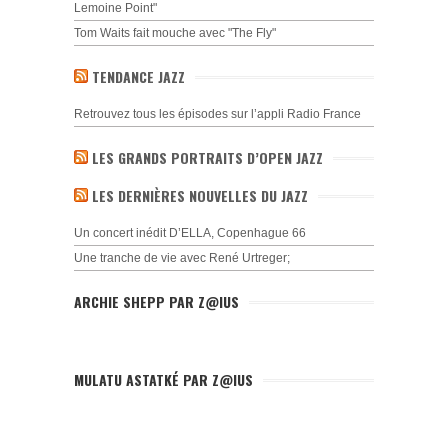
Lemoine Point"
Tom Waits fait mouche avec "The Fly"
TENDANCE JAZZ
Retrouvez tous les épisodes sur l’appli Radio France
LES GRANDS PORTRAITS D’OPEN JAZZ
LES DERNIÈRES NOUVELLES DU JAZZ
Un concert inédit D’ELLA, Copenhague 66
Une tranche de vie avec René Urtreger;
ARCHIE SHEPP PAR Z@IUS
MULATU ASTATKÉ PAR Z@IUS