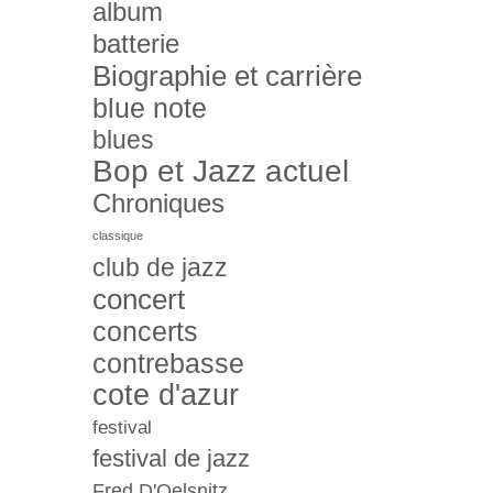
album
batterie
Biographie et carrière
blue note
blues
Bop et Jazz actuel
Chroniques
classique
club de jazz
concert
concerts
contrebasse
cote d'azur
festival
festival de jazz
Fred D'Oelsnitz