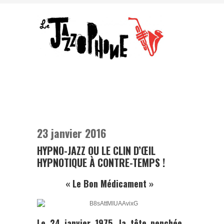
23 janvier 2016
HYPNO-JAZZ OU LE CLIN D’ŒIL
HYPNOTIQUE À CONTRE-TEMPS !
« Le Bon Médicament »
Le 24 janvier 1975, la tête penchée