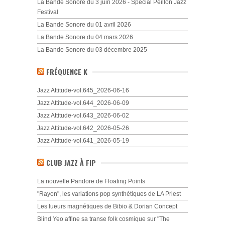
La Bande Sonore du 3 juin 2026 - Spécial Peillon Jazz
Festival
La Bande Sonore du 01 avril 2026
La Bande Sonore du 04 mars 2026
La Bande Sonore du 03 décembre 2025
FRÉQUENCE K
Jazz Attitude-vol.645_2026-06-16
Jazz Attitude-vol.644_2026-06-09
Jazz Attitude-vol.643_2026-06-02
Jazz Attitude-vol.642_2026-05-26
Jazz Attitude-vol.641_2026-05-19
CLUB JAZZ À FIP
La nouvelle Pandore de Floating Points
"Rayon", les variations pop synthétiques de LA Priest
Les lueurs magnétiques de Bibio & Dorian Concept
Blind Yeo affine sa transe folk cosmique sur "The