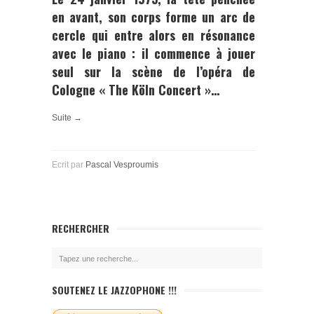
en avant, son corps forme un arc de
cercle qui entre alors en résonance
avec le piano : il commence à jouer
seul sur la scène de l’opéra de
Cologne
« The Köln Concert »
…
Suite →
Ecrit par
Pascal Vesproumis
RECHERCHER
SOUTENEZ LE JAZZOPHONE !!!