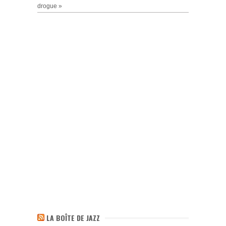
drogue »
LA BOÎTE DE JAZZ