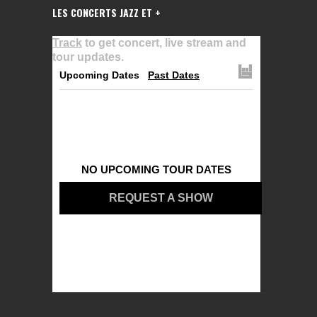
LES CONCERTS JAZZ ET +
Track
to get concert, live stream and
tour updates.
Upcoming Dates
Past Dates
NO UPCOMING TOUR DATES
REQUEST A SHOW