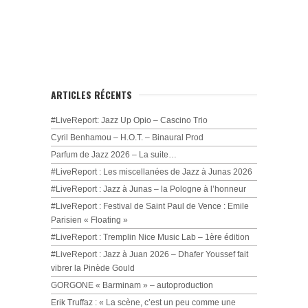
ARTICLES RÉCENTS
#LiveReport: Jazz Up Opio – Cascino Trio
Cyril Benhamou – H.O.T. – Binaural Prod
Parfum de Jazz 2026 – La suite…
#LiveReport : Les miscellanées de Jazz à Junas 2026
#LiveReport : Jazz à Junas – la Pologne à l’honneur
#LiveReport : Festival de Saint Paul de Vence : Emile
Parisien « Floating »
#LiveReport : Tremplin Nice Music Lab – 1ère édition
#LiveReport : Jazz à Juan 2026 – Dhafer Youssef fait
vibrer la Pinède Gould
GORGONE « Barminam » – autoproduction
Erik Truffaz : « La scène, c’est un peu comme une