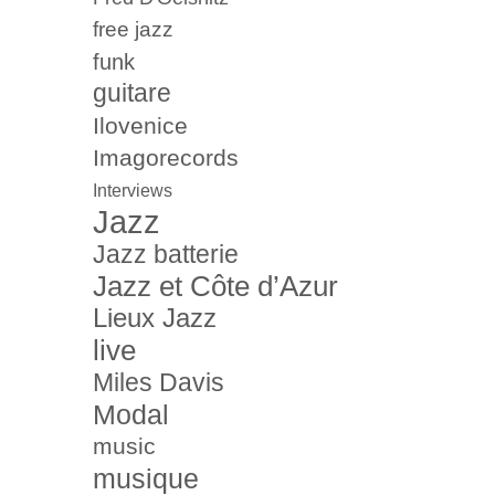
free jazz
funk
guitare
Ilovenice
Imagorecords
Interviews
Jazz
Jazz batterie
Jazz et Côte d’Azur
Lieux Jazz
live
Miles Davis
Modal
music
musique