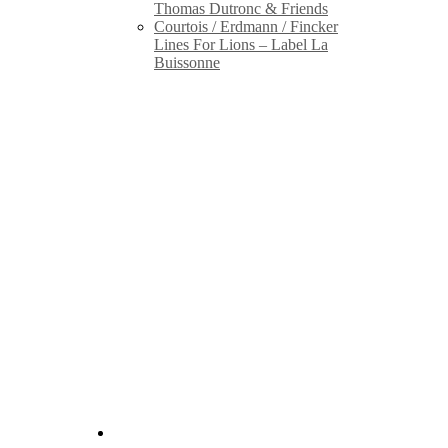
Thomas Dutronc & Friends
Courtois / Erdmann / Fincker
Lines For Lions – Label La
Buissonne