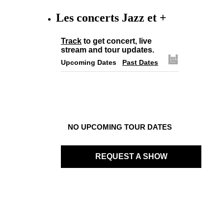
Les concerts Jazz et +
Track
to get concert, live
stream and tour updates.
Upcoming Dates
Past Dates
NO UPCOMING TOUR DATES
REQUEST A SHOW