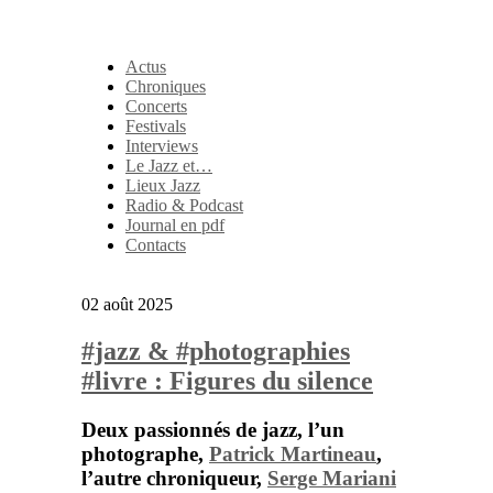
Actus
Chroniques
Concerts
Festivals
Interviews
Le Jazz et…
Lieux Jazz
Radio & Podcast
Journal en pdf
Contacts
02 août 2025
#jazz & #photographies
#livre : Figures du silence
Deux passionnés de jazz, l’un
photographe,
Patrick Martineau
,
l’autre chroniqueur,
Serge Mariani