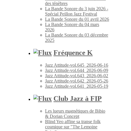
des ténèbres
La Bande Sonore du 3 juin 2026 -
Spécial Peillon Jazz Festival
La Bande Sonore du 01 avril 2026
La Bande Sonore du 04 mars
2026
La Bande Sonore du 03 décembre
2025
Fréquence K
Jazz Attitude-vol.645_2026-06-16
Jazz Attitude-vol.644_2026-06-09
Jazz Attitude-vol.643_2026-06-02
Jazz Attitude-vol.642_2026-05-26
Jazz Attitude-vol.641_2026-05-19
Club Jazz à FIP
Les lueurs magnétiques de Bibio
& Dorian Concept
Blind Yeo affine sa transe folk
cosmique sur "The Lemoine