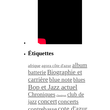
Étiquettes
album
afrique
agora côte d'azur
Biographie et
batterie
carrière
blue note
blues
Bop et Jazz actuel
Chroniques
club de
classique
concert
concerts
jazz
cote d'azur
contrebasse