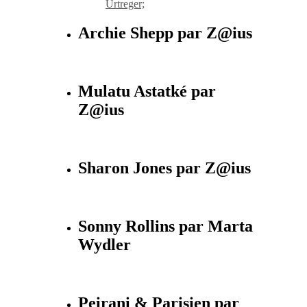
Urtreger;
Archie Shepp par Z@ius
Mulatu Astatké par
Z@ius
Sharon Jones par Z@ius
Sonny Rollins par Marta
Wydler
Peirani & Parisien par