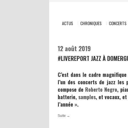
ACTUS
CHRONIQUES
CONCERTS
12 août 2019
#LIVEREPORT JAZZ À DOMERGU
C’est dans le cadre magnifique
l’un des concerts de jazz les 
compose de
Roberto Negro
, pi
batterie,
samples
, et vocaux, e
l’année ».
Suite →