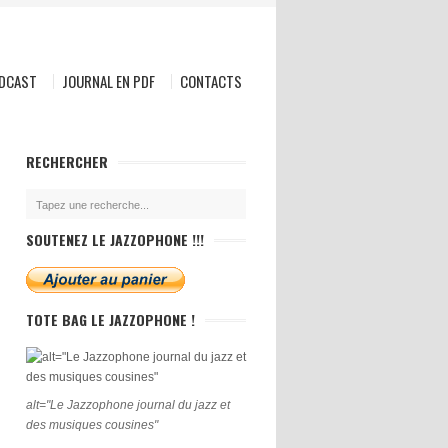
ODCAST
JOURNAL EN PDF
CONTACTS
RECHERCHER
SOUTENEZ LE JAZZOPHONE !!!
TOTE BAG LE JAZZOPHONE !
alt="Le Jazzophone journal du jazz et
des musiques cousines"