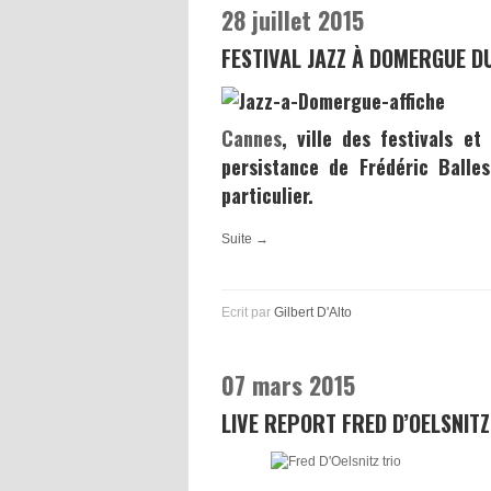
28 juillet 2015
FESTIVAL JAZZ À DOMERGUE D
Cannes
, ville des festivals 
persistance de
Frédéric Balles
particulier.
Suite →
Ecrit par
Gilbert D'Alto
07 mars 2015
LIVE REPORT FRED D’OELSNITZ