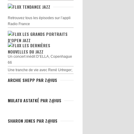
TENDANCE JAZZ
Retrouvez tous les épisodes sur l’appli
Radio France
LES GRANDS PORTRAITS
D’OPEN JAZZ
LES DERNIÈRES
NOUVELLES DU JAZZ
Un concert inédit D’ELLA, Copenhague
66
Une tranche de vie avec René Urtreger;
ARCHIE SHEPP PAR Z@IUS
MULATU ASTATKÉ PAR Z@IUS
SHARON JONES PAR Z@IUS