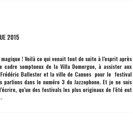
GUE 2015
magique ! Voilà ce qui venait tout de suite à l’esprit après
le cadre somptueux de la
Villa Domergue
, à assister aux
i
Frédéric Ballester
et la ville de
Cannes
pour le
festival
s parlions dans le numéro 3 du
Jazzophone
. Et je ne suis
’écrire, qu’un des festivals les plus originaux de l’été eut
 →