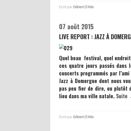
Ecrit par
Gilbert D'Alto
07 août 2015
LIVE REPORT : JAZZ À DOMER
Quel beau festival, quel endroit 
ces quatre jours passés dans 
concerts programmés par l’am
Jazz à Domergue
dont nous vou
pas peu fier de dire, ou plutôt d
lieu dans ma ville natale.
Suite
Ecrit par
Gilbert D'Alto