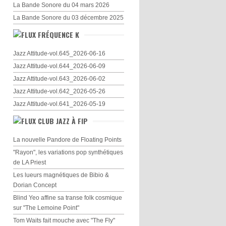
La Bande Sonore du 04 mars 2026
La Bande Sonore du 03 décembre 2025
FRÉQUENCE K
Jazz Attitude-vol.645_2026-06-16
Jazz Attitude-vol.644_2026-06-09
Jazz Attitude-vol.643_2026-06-02
Jazz Attitude-vol.642_2026-05-26
Jazz Attitude-vol.641_2026-05-19
CLUB JAZZ À FIP
La nouvelle Pandore de Floating Points
"Rayon", les variations pop synthétiques
de LA Priest
Les lueurs magnétiques de Bibio &
Dorian Concept
Blind Yeo affine sa transe folk cosmique
sur "The Lemoine Point"
Tom Waits fait mouche avec "The Fly"