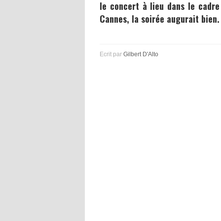
le concert à lieu dans le cadre
Cannes, la soirée augurait bien
Ecrit par
Gilbert D'Alto