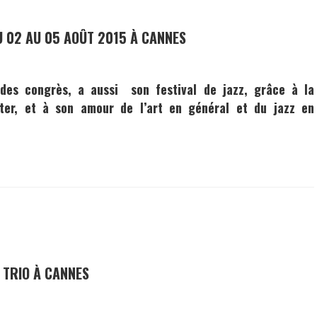
U 02 AU 05 AOÛT 2015 À CANNES
et des congrès, a aussi son
festival de jazz
, grâce à la
ter
, et à son amour de l’art en général et du jazz en
 TRIO À CANNES