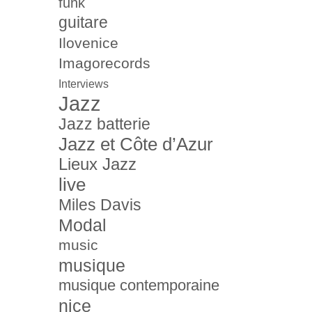
funk
guitare
Ilovenice
Imagorecords
Interviews
Jazz
Jazz batterie
Jazz et Côte d’Azur
Lieux Jazz
live
Miles Davis
Modal
music
musique
musique contemporaine
nice