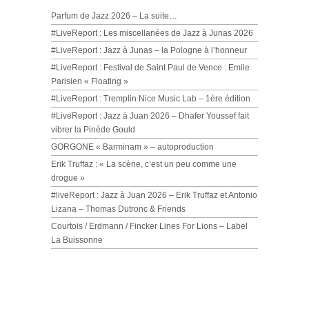
Parfum de Jazz 2026 – La suite…
#LiveReport : Les miscellanées de Jazz à Junas 2026
#LiveReport : Jazz à Junas – la Pologne à l’honneur
#LiveReport : Festival de Saint Paul de Vence : Emile
Parisien « Floating »
#LiveReport : Tremplin Nice Music Lab – 1ère édition
#LiveReport : Jazz à Juan 2026 – Dhafer Youssef fait
vibrer la Pinède Gould
GORGONE « Barminam » – autoproduction
Erik Truffaz : « La scène, c’est un peu comme une
drogue »
#liveReport : Jazz à Juan 2026 – Erik Truffaz et Antonio
Lizana – Thomas Dutronc & Friends
Courtois / Erdmann / Fincker Lines For Lions – Label
La Buissonne