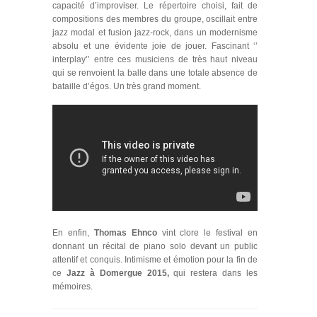
capacité d’improviser. Le répertoire choisi, fait de
compositions des membres du groupe, oscillait entre
jazz modal et fusion jazz-rock, dans un modernisme
absolu et une évidente joie de jouer. Fascinant ‘’
interplay’’ entre ces musiciens de très haut niveau
qui se renvoient la balle dans une totale absence de
bataille d’égos. Un très grand moment.
En enfin,
Thomas Ehnco
vint clore le festival en
donnant un récital de piano solo devant un public
attentif et conquis. Intimisme et émotion pour la fin de
ce
Jazz à Domergue 2015,
qui restera dans les
mémoires.