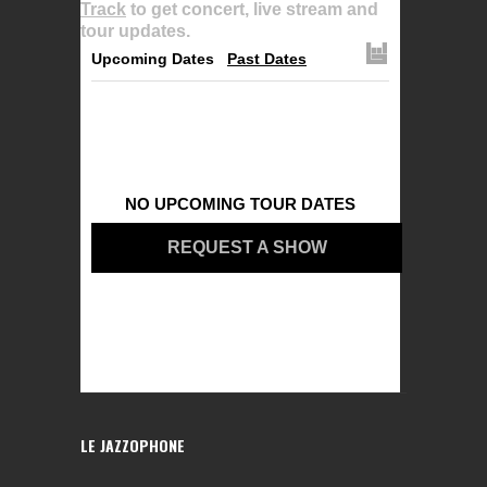
Track
to get concert, live stream and
tour updates.
Upcoming Dates
Past Dates
NO UPCOMING TOUR DATES
REQUEST A SHOW
LE JAZZOPHONE