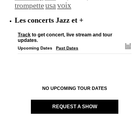
trompette
usa
voix
Les concerts Jazz et +
Track
to get concert, live stream and tour
updates.
Upcoming Dates
Past Dates
NO UPCOMING TOUR DATES
REQUEST A SHOW