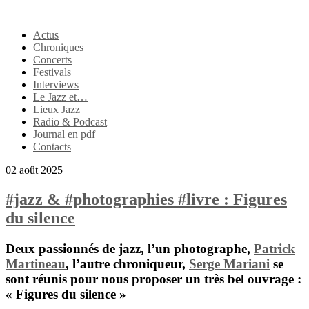
Actus
Chroniques
Concerts
Festivals
Interviews
Le Jazz et…
Lieux Jazz
Radio & Podcast
Journal en pdf
Contacts
02 août 2025
#jazz & #photographies #livre : Figures
du silence
Deux passionnés de jazz, l’un photographe,
Patrick
Martineau
, l’autre chroniqueur,
Serge Mariani
se
sont réunis pour nous proposer un très bel ouvrage :
«
Figures du silence
»