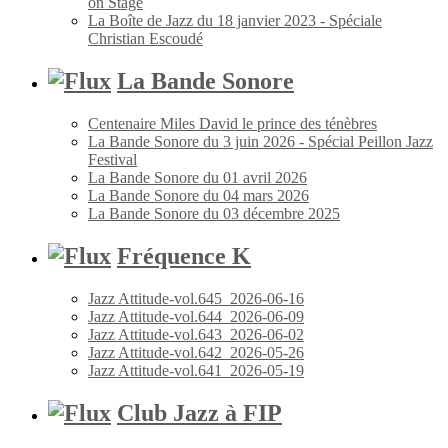
on Stage
La Boîte de Jazz du 18 janvier 2023 - Spéciale
Christian Escoudé
La Bande Sonore
Centenaire Miles David le prince des ténèbres
La Bande Sonore du 3 juin 2026 - Spécial Peillon Jazz
Festival
La Bande Sonore du 01 avril 2026
La Bande Sonore du 04 mars 2026
La Bande Sonore du 03 décembre 2025
Fréquence K
Jazz Attitude-vol.645_2026-06-16
Jazz Attitude-vol.644_2026-06-09
Jazz Attitude-vol.643_2026-06-02
Jazz Attitude-vol.642_2026-05-26
Jazz Attitude-vol.641_2026-05-19
Club Jazz à FIP