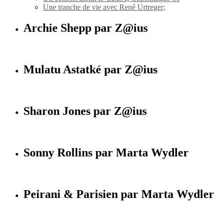
Une tranche de vie avec René Urtreger;
Archie Shepp par Z@ius
Mulatu Astatké par Z@ius
Sharon Jones par Z@ius
Sonny Rollins par Marta Wydler
Peirani & Parisien par Marta Wydler