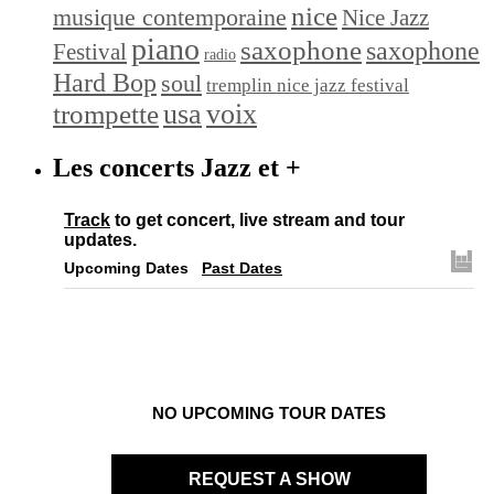
nice
musique contemporaine
Nice Jazz
piano
saxophone
saxophone
Festival
radio
Hard Bop
soul
tremplin nice jazz festival
trompette
usa
voix
Les concerts Jazz et +
Track
to get concert, live stream and tour
updates.
Upcoming Dates
Past Dates
NO UPCOMING TOUR DATES
REQUEST A SHOW