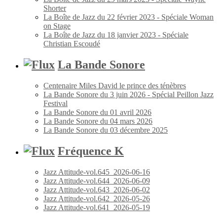
Shorter
La Boîte de Jazz du 22 février 2023 - Spéciale Woman
on Stage
La Boîte de Jazz du 18 janvier 2023 - Spéciale
Christian Escoudé
La Bande Sonore
Centenaire Miles David le prince des ténèbres
La Bande Sonore du 3 juin 2026 - Spécial Peillon Jazz
Festival
La Bande Sonore du 01 avril 2026
La Bande Sonore du 04 mars 2026
La Bande Sonore du 03 décembre 2025
Fréquence K
Jazz Attitude-vol.645_2026-06-16
Jazz Attitude-vol.644_2026-06-09
Jazz Attitude-vol.643_2026-06-02
Jazz Attitude-vol.642_2026-05-26
Jazz Attitude-vol.641_2026-05-19