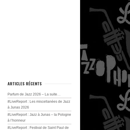
ARTICLES RÉCENTS
Parfum de Jazz 2026 – La suite…
#LiveReport : Les miscellanées de Jazz
à Junas 2026
#LiveReport : Jazz à Junas – la Pologne
à l’honneur
#LiveReport : Festival de Saint Paul de