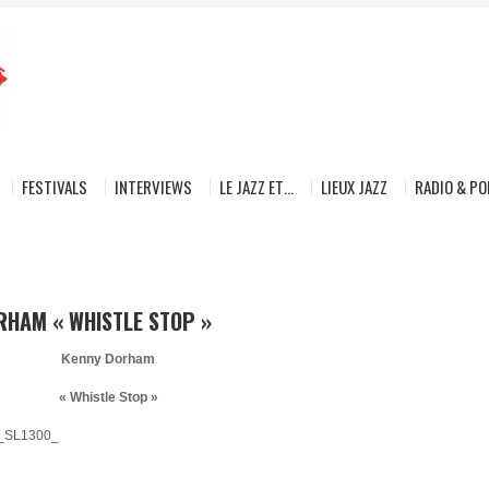
FESTIVALS
INTERVIEWS
LE JAZZ ET…
LIEUX JAZZ
RADIO & P
ORHAM « WHISTLE STOP »
Kenny Dorham
« Whistle Stop »