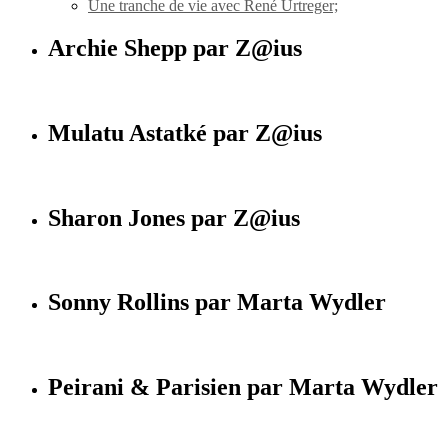
Une tranche de vie avec René Urtreger;
Archie Shepp par Z@ius
Mulatu Astatké par Z@ius
Sharon Jones par Z@ius
Sonny Rollins par Marta Wydler
Peirani & Parisien par Marta Wydler