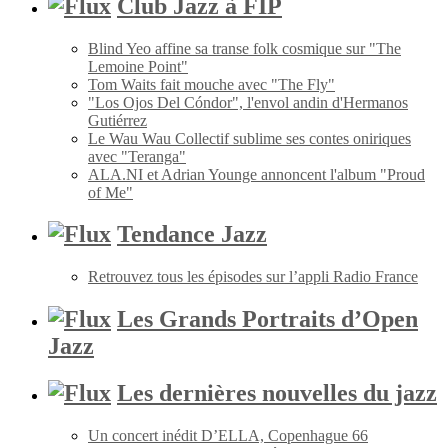
Club Jazz à FIP
Blind Yeo affine sa transe folk cosmique sur "The
Lemoine Point"
Tom Waits fait mouche avec "The Fly"
"Los Ojos Del Cóndor", l'envol andin d'Hermanos
Gutiérrez
Le Wau Wau Collectif sublime ses contes oniriques
avec "Teranga"
ALA.NI et Adrian Younge annoncent l'album "Proud
of Me"
Tendance Jazz
Retrouvez tous les épisodes sur l’appli Radio France
Les Grands Portraits d’Open
Jazz
Les dernières nouvelles du jazz
Un concert inédit D’ELLA, Copenhague 66