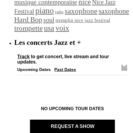
nice
musique contemporaine
Nice Jazz
piano
saxophone
saxophone
Festival
radio
Hard Bop
soul
tremplin nice jazz festival
trompette
usa
voix
Les concerts Jazz et +
Track
to get concert, live stream and tour
updates.
Upcoming Dates
Past Dates
NO UPCOMING TOUR DATES
REQUEST A SHOW