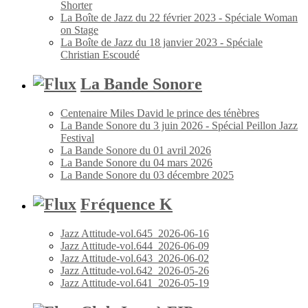
Shorter
La Boîte de Jazz du 22 février 2023 - Spéciale Woman
on Stage
La Boîte de Jazz du 18 janvier 2023 - Spéciale
Christian Escoudé
La Bande Sonore
Centenaire Miles David le prince des ténèbres
La Bande Sonore du 3 juin 2026 - Spécial Peillon Jazz
Festival
La Bande Sonore du 01 avril 2026
La Bande Sonore du 04 mars 2026
La Bande Sonore du 03 décembre 2025
Fréquence K
Jazz Attitude-vol.645_2026-06-16
Jazz Attitude-vol.644_2026-06-09
Jazz Attitude-vol.643_2026-06-02
Jazz Attitude-vol.642_2026-05-26
Jazz Attitude-vol.641_2026-05-19