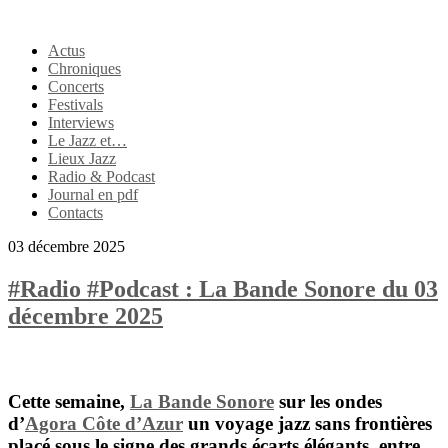
Actus
Chroniques
Concerts
Festivals
Interviews
Le Jazz et…
Lieux Jazz
Radio & Podcast
Journal en pdf
Contacts
03 décembre 2025
#Radio #Podcast : La Bande Sonore du 03
décembre 2025
Cette semaine,
La Bande Sonore
sur les ondes
d’
Agora Côte d’Azur
un voyage jazz sans frontières
placé sous le signe des grands écarts élégants, entre