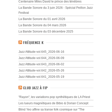
Centenaire Miles David le prince des ténèbres
La Bande Sonore du 3 juin 2026 - Spécial Peillon Jazz
Festival
La Bande Sonore du 01 avril 2026
La Bande Sonore du 04 mars 2026
La Bande Sonore du 03 décembre 2025
FRÉQUENCE K
Jazz Attitude-vol.645_2026-06-16
Jazz Attitude-vol.644_2026-06-09
Jazz Attitude-vol.643_2026-06-02
Jazz Attitude-vol.642_2026-05-26
Jazz Attitude-vol.641_2026-05-19
CLUB JAZZ À FIP
"Rayon", les variations pop synthétiques de LA Priest
Les lueurs magnétiques de Bibio & Dorian Concept
Blind Yeo affine sa transe folk cosmique sur "The