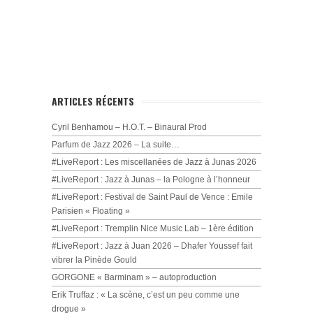
ARTICLES RÉCENTS
Cyril Benhamou – H.O.T. – Binaural Prod
Parfum de Jazz 2026 – La suite…
#LiveReport : Les miscellanées de Jazz à Junas 2026
#LiveReport : Jazz à Junas – la Pologne à l’honneur
#LiveReport : Festival de Saint Paul de Vence : Emile
Parisien « Floating »
#LiveReport : Tremplin Nice Music Lab – 1ère édition
#LiveReport : Jazz à Juan 2026 – Dhafer Youssef fait
vibrer la Pinède Gould
GORGONE « Barminam » – autoproduction
Erik Truffaz : « La scène, c’est un peu comme une
drogue »