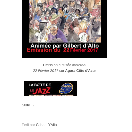
Émission diffusée
mercredi
22 Février 2017
sur
Agora Côte d’Azur
Suite →
Ecrit par
Gilbert D'Alto