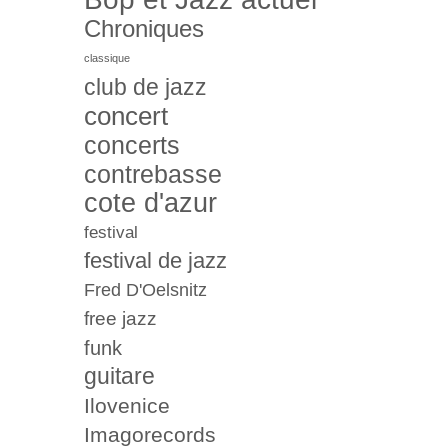
Chroniques
classique
club de jazz
concert
concerts
contrebasse
cote d'azur
festival
festival de jazz
Fred D'Oelsnitz
free jazz
funk
guitare
Ilovenice
Imagorecords