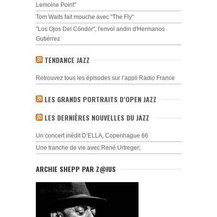
Lemoine Point"
Tom Waits fait mouche avec "The Fly"
"Los Ojos Del Cóndor", l'envol andin d'Hermanos
Gutiérrez
TENDANCE JAZZ
Retrouvez tous les épisodes sur l’appli Radio France
LES GRANDS PORTRAITS D’OPEN JAZZ
LES DERNIÈRES NOUVELLES DU JAZZ
Un concert inédit D’ELLA, Copenhague 66
Une tranche de vie avec René Urtreger;
ARCHIE SHEPP PAR Z@IUS