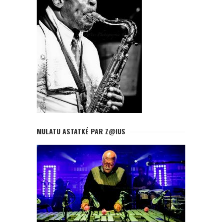
MULATU ASTATKÉ PAR Z@IUS