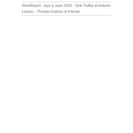
#liveReport : Jazz à Juan 2026 – Erik Truffaz et Antonio
Lizana – Thomas Dutronc & Friends