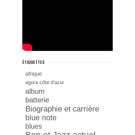
ÉTIQUETTES
afrique
agora côte d'azur
album
batterie
Biographie et carrière
blue note
blues
Bop et Jazz actuel