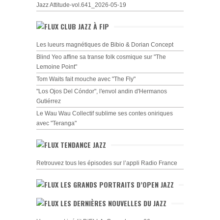
Jazz Attitude-vol.641_2026-05-19
CLUB JAZZ À FIP
Les lueurs magnétiques de Bibio & Dorian Concept
Blind Yeo affine sa transe folk cosmique sur "The
Lemoine Point"
Tom Waits fait mouche avec "The Fly"
"Los Ojos Del Cóndor", l'envol andin d'Hermanos
Gutiérrez
Le Wau Wau Collectif sublime ses contes oniriques
avec "Teranga"
TENDANCE JAZZ
Retrouvez tous les épisodes sur l’appli Radio France
LES GRANDS PORTRAITS D’OPEN JAZZ
LES DERNIÈRES NOUVELLES DU JAZZ