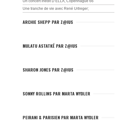
Un concert inédit D’ELLA, Copenhague 66
Une tranche de vie avec René Urtreger;
ARCHIE SHEPP PAR Z@IUS
MULATU ASTATKÉ PAR Z@IUS
SHARON JONES PAR Z@IUS
SONNY ROLLINS PAR MARTA WYDLER
PEIRANI & PARISIEN PAR MARTA WYDLER