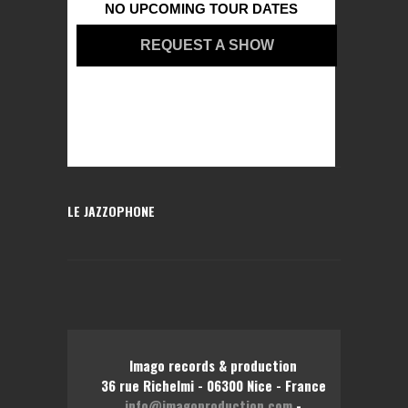
NO UPCOMING TOUR DATES
REQUEST A SHOW
LE JAZZOPHONE
Imago records & production
36 rue Richelmi - 06300 Nice - France
info@imagoproduction.com
-