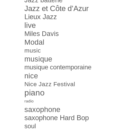
Jazz batterie
Jazz et Côte d’Azur
Lieux Jazz
live
Miles Davis
Modal
music
musique
musique contemporaine
nice
Nice Jazz Festival
piano
radio
saxophone
saxophone Hard Bop
soul