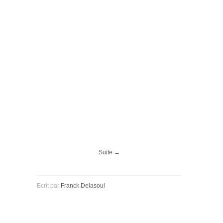
Suite →
Ecrit par
Franck Delasoul