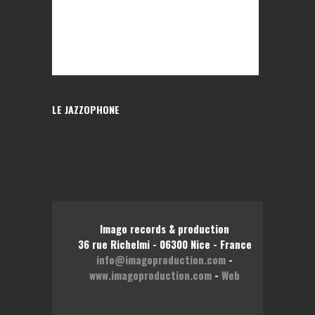
LE JAZZOPHONE
Imago records & production
36 rue Richelmi - 06300 Nice - France
info@imagoproduction.com
-
www.imagoproduction.com
-
Web