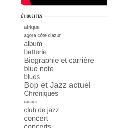
ÉTIQUETTES
afrique
agora côte d'azur
album
batterie
Biographie et carrière
blue note
blues
Bop et Jazz actuel
Chroniques
classique
club de jazz
concert
concerts