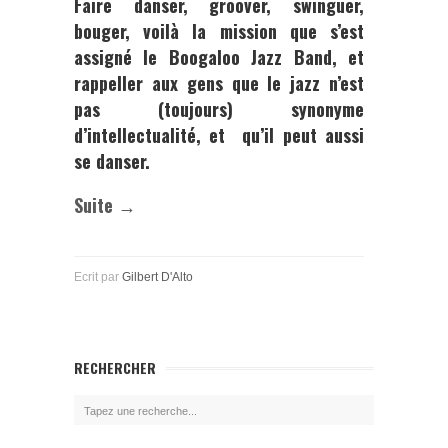
Faire danser, groover, swinguer,
bouger, voilà la mission que s’est
assigné le
Boogaloo Jazz Band
, et
rappeller aux gens que le jazz n’est
pas (toujours) synonyme
d’intellectualité, et qu’il peut aussi
se danser.
Suite →
Ecrit par
Gilbert D'Alto
RECHERCHER