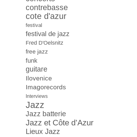
contrebasse
cote d'azur
festival
festival de jazz
Fred D'Oelsnitz
free jazz
funk
guitare
Ilovenice
Imagorecords
Interviews
Jazz
Jazz batterie
Jazz et Côte d’Azur
Lieux Jazz