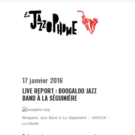
17 janvier 2016
LIVE REPORT : BOOGALOO JAZZ
BAND À LA SÉGUINIÈRE
Boogaloo Jazz Band à La Séguinière – 16/01/16 –
La Gaude