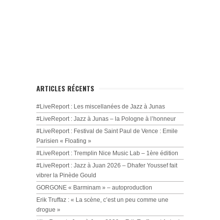
ARTICLES RÉCENTS
#LiveReport : Les miscellanées de Jazz à Junas
#LiveReport : Jazz à Junas – la Pologne à l’honneur
#LiveReport : Festival de Saint Paul de Vence : Emile
Parisien « Floating »
#LiveReport : Tremplin Nice Music Lab – 1ère édition
#LiveReport : Jazz à Juan 2026 – Dhafer Youssef fait
vibrer la Pinède Gould
GORGONE « Barminam » – autoproduction
Erik Truffaz : « La scène, c’est un peu comme une
drogue »