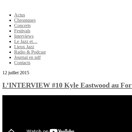
Actus
Chroniques
Concerts
Festivals
Interviews
Le Jazz et…
Lieux Jazz
Radio & Podcast
Journal en pdf
Contacts
12 juillet 2015
L’INTERVIEW #10 Kyle Eastwood au For