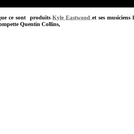
que ce sont produits
Kyle Eastwood
et ses musiciens
trompette
Quentin Collins
,