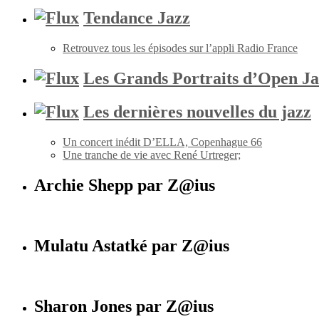
Tendance Jazz
Retrouvez tous les épisodes sur l’appli Radio France
Les Grands Portraits d’Open Ja
Les dernières nouvelles du jazz
Un concert inédit D’ELLA, Copenhague 66
Une tranche de vie avec René Urtreger;
Archie Shepp par Z@ius
Mulatu Astatké par Z@ius
Sharon Jones par Z@ius