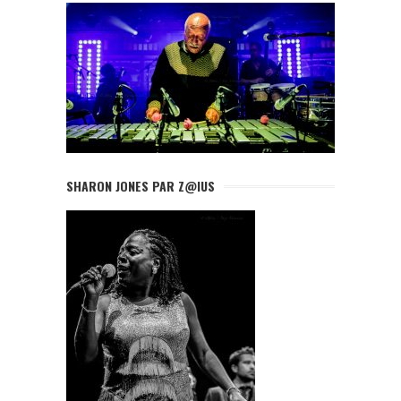
SHARON JONES PAR Z@IUS