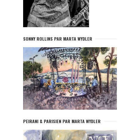
SONNY ROLLINS PAR MARTA WYDLER
PEIRANI & PARISIEN PAR MARTA WYDLER