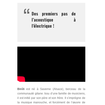
Des premiers pas de
l’acoustique à
l’électrique !
Biréli
est né à Saverne (Alsace), berceau de la
communauté gitane. Issu d’une famille de musiciens,
il est initié par son père et son frère. Il s’imprègne de
la musique manouche, et forcément de l’œuvre de