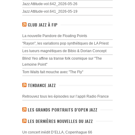
Jazz Attitude-vol.642_2026-05-26
Jazz Attitude-vol.641_2026-05-19
CLUB JAZZ À FIP
La nouvelle Pandore de Floating Points
"Rayon", les variations pop synthétiques de LA Priest
Les lueurs magnétiques de Bibio & Dorian Concept
Blind Yeo affine sa transe folk cosmique sur "The
Lemoine Point"
Tom Waits fait mouche avec "The Fly"
TENDANCE JAZZ
Retrouvez tous les épisodes sur l’appli Radio France
LES GRANDS PORTRAITS D’OPEN JAZZ
LES DERNIÈRES NOUVELLES DU JAZZ
Un concert inédit D’ELLA, Copenhague 66