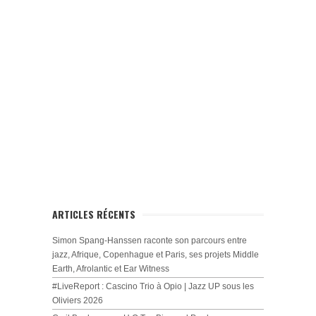
ARTICLES RÉCENTS
Simon Spang-Hanssen raconte son parcours entre
jazz, Afrique, Copenhague et Paris, ses projets Middle
Earth, Afrolantic et Ear Witness
#LiveReport : Cascino Trio à Opio | Jazz UP sous les
Oliviers 2026