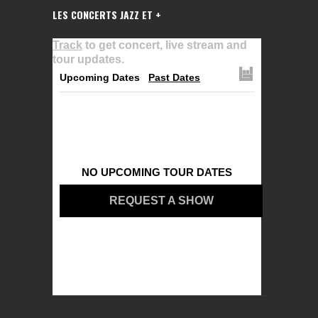
LES CONCERTS JAZZ ET +
Track
to get concert, live stream and
tour updates.
Upcoming Dates
Past Dates
NO UPCOMING TOUR DATES
REQUEST A SHOW