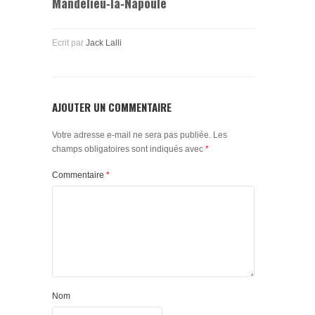
Mandelieu‑la‑Napoule
Ecrit par
Jack Lalli
AJOUTER UN COMMENTAIRE
Votre adresse e-mail ne sera pas publiée.
Les
champs obligatoires sont indiqués avec
*
Commentaire
*
Nom