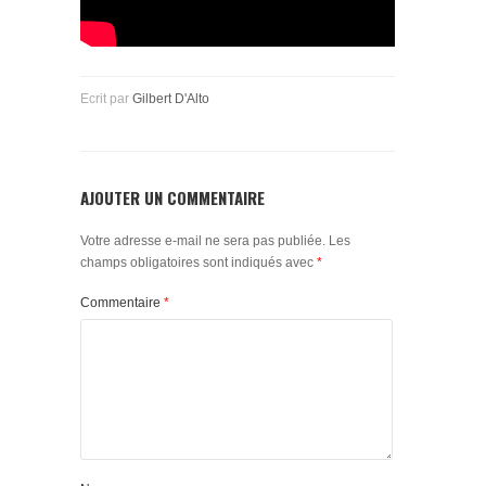
Ecrit par
Gilbert D'Alto
AJOUTER UN COMMENTAIRE
Votre adresse e-mail ne sera pas publiée.
Les
champs obligatoires sont indiqués avec
*
Commentaire
*