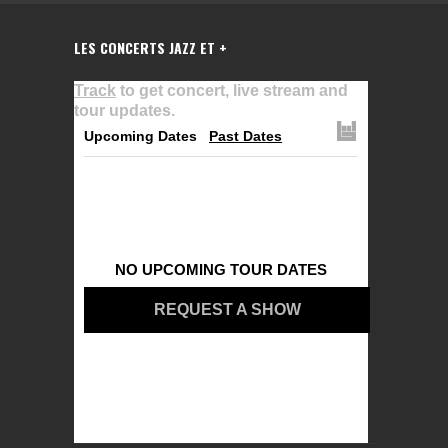
LES CONCERTS JAZZ ET +
Track
to get concert, live stream and
tour updates.
Upcoming Dates
Past Dates
NO UPCOMING TOUR DATES
REQUEST A SHOW