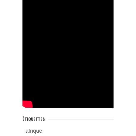
ÉTIQUETTES
afrique