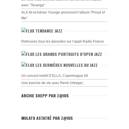
avec "Teranga"
ALA.NI et Adrian Younge annoncent l'album "Proud of
Me"
TENDANCE JAZZ
Retrouvez tous les épisodes sur l’appli Radio France
LES GRANDS PORTRAITS D’OPEN JAZZ
LES DERNIÈRES NOUVELLES DU JAZZ
Un concert inédit D’ELLA, Copenhague 66
Une tranche de vie avec René Urtreger;
ARCHIE SHEPP PAR Z@IUS
MULATU ASTATKÉ PAR Z@IUS