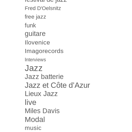
Fred D'Oelsnitz
free jazz
funk
guitare
Ilovenice
Imagorecords
Interviews
Jazz
Jazz batterie
Jazz et Côte d’Azur
Lieux Jazz
live
Miles Davis
Modal
music