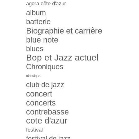
agora côte d'azur
album
batterie
Biographie et carrière
blue note
blues
Bop et Jazz actuel
Chroniques
classique
club de jazz
concert
concerts
contrebasse
cote d'azur
festival
festival de jazz