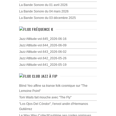
La Bande Sonore du 01 avril 2026
La Bande Sonore du 04 mars 2026
La Bande Sonore du 03 décembre 2025
FRÉQUENCE K
Jazz Attitude-vol.645_2026-06-16
Jazz Attitude-vol.644_2026-06-09
Jazz Attitude-vol.643_2026-06-02
Jazz Attitude-vol.642_2026-05-26
Jazz Attitude-vol.641_2026-05-19
CLUB JAZZ À FIP
Blind Yeo affine sa transe folk cosmique sur "The
Lemoine Point"
Tom Waits fait mouche avec "The Fly"
"Los Ojos Del Cóndor", l'envol andin d'Hermanos
Gutiérrez
Le Wau Wau Collectif sublime ses contes oniriques