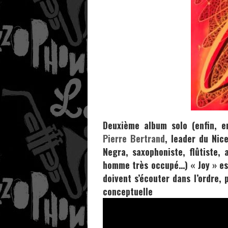
Deuxième album solo (enfin, e
Pierre Bertrand
, leader du
Nic
Negra
, saxophoniste, flûtiste
homme très occupé…)
« Joy »
es
doivent s’écouter dans l’ordre,
conce