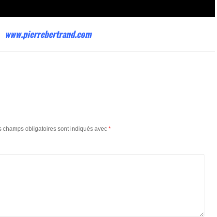
www.pierrebertrand.com
s champs obligatoires sont indiqués avec
*