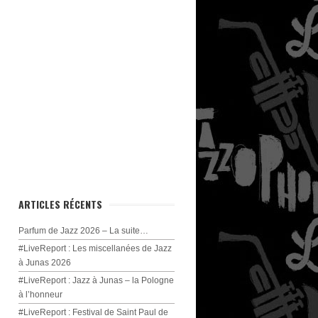
ARTICLES RÉCENTS
Parfum de Jazz 2026 – La suite…
#LiveReport : Les miscellanées de Jazz
à Junas 2026
#LiveReport : Jazz à Junas – la Pologne
à l’honneur
#LiveReport : Festival de Saint Paul de