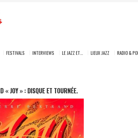
FESTIVALS
INTERVIEWS
LE JAZZ ET…
LIEUX JAZZ
RADIO & P
 « JOY » : DISQUE ET TOURNÉE.