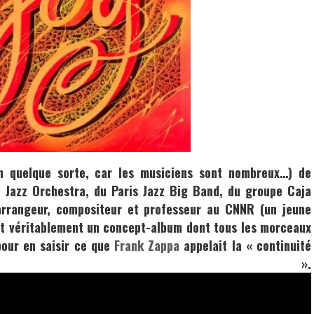
n quelque sorte, car les musiciens sont nombreux…) de
e Jazz Orchestra
, du
Paris Jazz Big Band,
du groupe
Caja
, arrangeur, compositeur et professeur au CNNR (un jeune
t véritablement un concept-album dont tous les morceaux
 pour en saisir ce que
Frank Zappa
appelait la « continuité
ptuelle ».