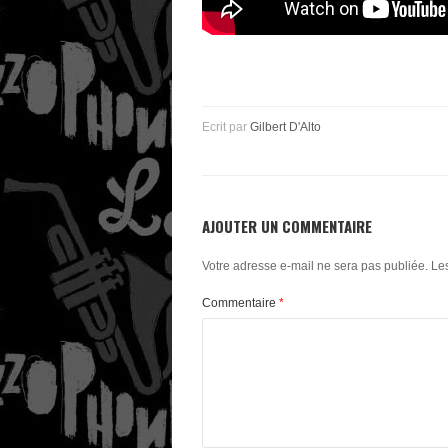
Ecrit par
Gilbert D'Alto
AJOUTER UN COMMENTAIRE
Votre adresse e-mail ne sera pas publiée.
Le
Commentaire
*