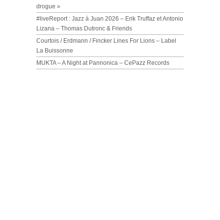
drogue »
#liveReport : Jazz à Juan 2026 – Erik Truffaz et Antonio
Lizana – Thomas Dutronc & Friends
Courtois / Erdmann / Fincker Lines For Lions – Label
La Buissonne
MUKTA – A Night at Pannonica – CePazz Records