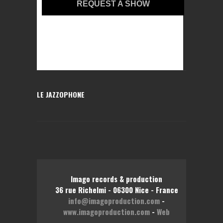
REQUEST A SHOW
LE JAZZOPHONE
Imago records & production
36 rue Richelmi - 06300 Nice - France
info@imagoproduction.com
-
www.imagoproduction.com
-
Web