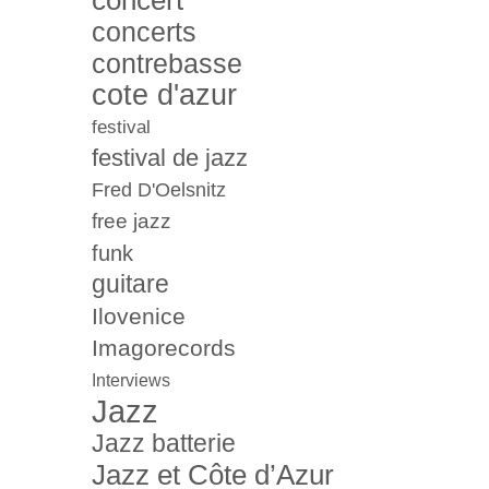
concert
concerts
contrebasse
cote d'azur
festival
festival de jazz
Fred D'Oelsnitz
free jazz
funk
guitare
Ilovenice
Imagorecords
Interviews
Jazz
Jazz batterie
Jazz et Côte d’Azur