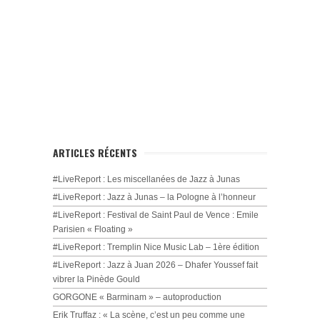
ARTICLES RÉCENTS
#LiveReport : Les miscellanées de Jazz à Junas
#LiveReport : Jazz à Junas – la Pologne à l’honneur
#LiveReport : Festival de Saint Paul de Vence : Emile
Parisien « Floating »
#LiveReport : Tremplin Nice Music Lab – 1ère édition
#LiveReport : Jazz à Juan 2026 – Dhafer Youssef fait
vibrer la Pinède Gould
GORGONE « Barminam » – autoproduction
Erik Truffaz : « La scène, c’est un peu comme une