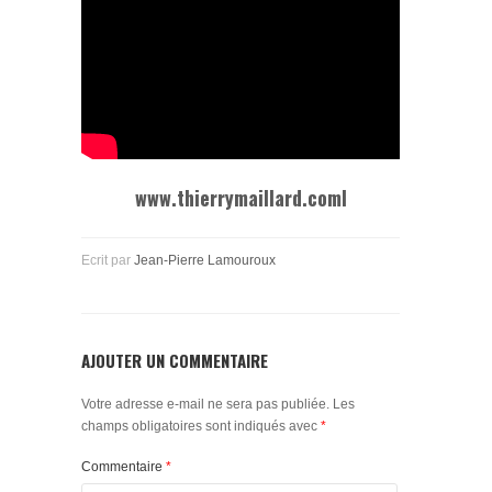
www.thierrymaillard.comI
Ecrit par
Jean-Pierre Lamouroux
AJOUTER UN COMMENTAIRE
Votre adresse e-mail ne sera pas publiée.
Les
champs obligatoires sont indiqués avec
*
Commentaire
*