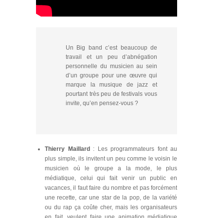
Un Big band c’est beaucoup de
travail et un peu d’abnégation
personnelle du musicien au sein
d’un groupe pour une œuvre qui
marque la musique de jazz et
pourtant très peu de festivals vous
invite, qu’en pensez-vous ?
Thierry Maillard
: Les programmateurs font au
plus simple, ils invitent un peu comme le voisin le
musicien où le groupe a la mode, le plus
médiatique, celui qui fait venir un public en
vacances, il faut faire du nombre et pas forcément
une recette, car une star de la pop, de la variété
ou du rap ça coûte cher, mais les organisateurs
en fait, veulent faire une animation médiatique