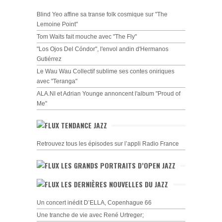
Blind Yeo affine sa transe folk cosmique sur "The
Lemoine Point"
Tom Waits fait mouche avec "The Fly"
"Los Ojos Del Cóndor", l'envol andin d'Hermanos
Gutiérrez
Le Wau Wau Collectif sublime ses contes oniriques
avec "Teranga"
ALA.NI et Adrian Younge annoncent l'album "Proud of
Me"
TENDANCE JAZZ
Retrouvez tous les épisodes sur l’appli Radio France
LES GRANDS PORTRAITS D’OPEN JAZZ
LES DERNIÈRES NOUVELLES DU JAZZ
Un concert inédit D’ELLA, Copenhague 66
Une tranche de vie avec René Urtreger;