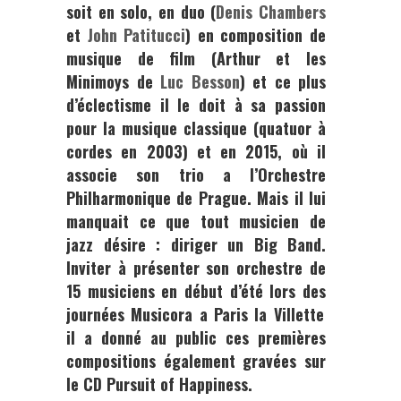
soit en solo, en duo (
Denis Chambers
et
John Patitucci
) en composition de
musique de film (
Arthur et les
Minimoys
de
Luc Besson
) et ce plus
d’éclectisme il le doit à sa passion
pour la musique classique (quatuor à
cordes en 2003) et en 2015, où il
associe son trio a l’
Orchestre
Philharmonique de Prague
. Mais il lui
manquait ce que tout musicien de
jazz désire : diriger un Big Band.
Inviter à présenter son orchestre de
15 musiciens en début d’été lors des
journées Musicora a Paris la Villette
il a donné au public ces premières
compositions également gravées sur
le CD Pursuit of Happiness.