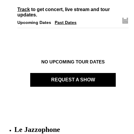
Track
to get concert, live stream and tour
updates.
Upcoming Dates
Past Dates
NO UPCOMING TOUR DATES
REQUEST A SHOW
Le Jazzophone