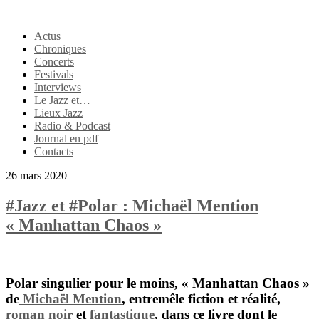
Actus
Chroniques
Concerts
Festivals
Interviews
Le Jazz et…
Lieux Jazz
Radio & Podcast
Journal en pdf
Contacts
26 mars 2020
#Jazz et #Polar : Michaël Mention
« Manhattan Chaos »
Polar singulier pour le moins, «
Manhattan Chaos
»
de
Michaël Mention
, entremêle fiction et réalité,
roman noir
et
fantastique
, dans ce livre dont le