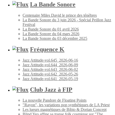
La Bande Sonore
Centenaire Miles David le prince des ténèbres
La Bande Sonore du 3 juin 2026 - Spécial Peillon Jazz
Festival
La Bande Sonore du 01 avril 2026
La Bande Sonore du 04 mars 2026
La Bande Sonore du 03 décembre 2025
Fréquence K
Jazz Attitude-vol.645_2026-06-16
Jazz Attitude-vol.644_2026-06-09
Jazz Attitude-vol.643_2026-06-02
Jazz Attitude-vol.642_2026-05-26
Jazz Attitude-vol.641_2026-05-19
Club Jazz à FIP
La nouvelle Pandore de Floating Points
"Rayon", les variations pop synthétiques de LA Priest
Les lueurs magnétiques de Bibio & Dorian Concept
Blind Yeo affine sa transe folk cosmique sur "The