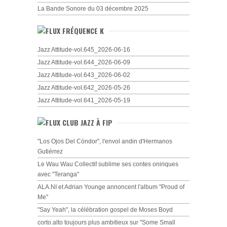
La Bande Sonore du 03 décembre 2025
FRÉQUENCE K
Jazz Attitude-vol.645_2026-06-16
Jazz Attitude-vol.644_2026-06-09
Jazz Attitude-vol.643_2026-06-02
Jazz Attitude-vol.642_2026-05-26
Jazz Attitude-vol.641_2026-05-19
CLUB JAZZ À FIP
"Los Ojos Del Cóndor", l'envol andin d'Hermanos
Gutiérrez
Le Wau Wau Collectif sublime ses contes oniriques
avec "Teranga"
ALA.NI et Adrian Younge annoncent l'album "Proud of
Me"
"Say Yeah", la célébration gospel de Moses Boyd
corto.alto toujours plus ambitieux sur "Some Small