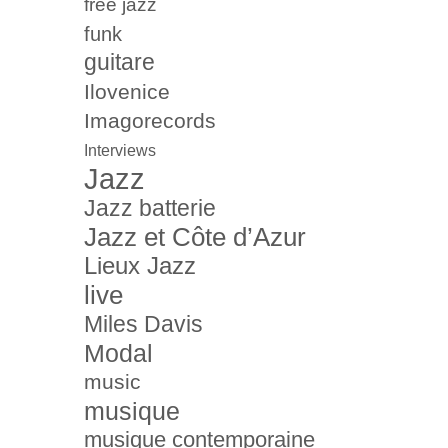
free jazz
funk
guitare
Ilovenice
Imagorecords
Interviews
Jazz
Jazz batterie
Jazz et Côte d’Azur
Lieux Jazz
live
Miles Davis
Modal
music
musique
musique contemporaine