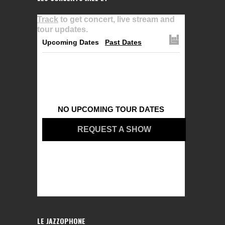
Track
to get concert, live stream and
tour updates.
Upcoming Dates
Past Dates
NO UPCOMING TOUR DATES
REQUEST A SHOW
LE JAZZOPHONE