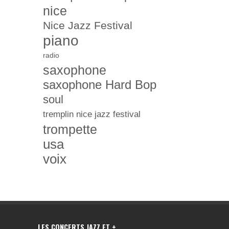
nice
Nice Jazz Festival
piano
radio
saxophone
saxophone Hard Bop
soul
tremplin nice jazz festival
trompette
usa
voix
LES CONCERTS JAZZ ET +