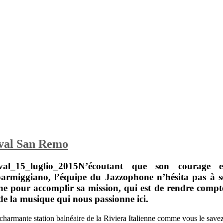
ival San Remo
N’écoutant que son courage e
parmiggiano, l’équipe du
Jazzophone
n’hésita pas à s
ine pour accomplir sa mission, qui est de rendre compt
 de la musique qui nous passionne ici.
charmante station balnéaire de la Riviera Italienne comme vous le savez