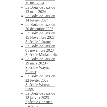
15 mai 2024
La Boîte de Jazz du
13 mars 2024
La Boîte de Jazz du
14 février 2024
La Boîte de Jazz du
20 décembre 2023
La Boîte de Jazz du
15 Novembre 2023
Spéciale Jultrane
La Boîte de Jazz du
01 novembre 2023 -
Spéciale Miniatus 4tet
La Boîte de Jazz du
29 mars 2023 -
Spéciale Wayne
Shorter
La Boîte de Jazz du
22 février 2023 -
Spéciale Woman on
Stage
La Boîte de Jazz du
18 janvier 2023 -
Spéciale Christian
Escoudé