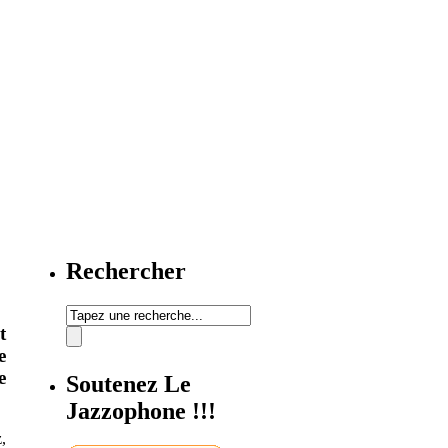
Rechercher
t
e
e
Soutenez Le
Jazzophone !!!
,