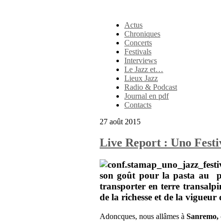
Actus
Chroniques
Concerts
Festivals
Interviews
Le Jazz et…
Lieux Jazz
Radio & Podcast
Journal en pdf
Contacts
27 août 2015
Live Report : Uno Fest
son goût pour la pasta au 
transporter en terre transalp
de la richesse et de la vigueur
Adoncques, nous allâmes à
Sanremo,