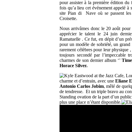
pour assister à la première édition du 
fois qu’a lieu cet événement appelé à s
site Pian di Nave où se passent les 
Croisette.
Nous arrivâmes donc le 20 août pour as
apprécier le talent le 24 juin der
Ramatuelle . Ce fut, en dépit d’un prés
pour un modèle de sobriété, un grand 
rarement célèbres pour leur physique 
toujours secondé par l’impeccable tr
charmes de son dernier album ‘’
Time 
Horace Silver.
charme et d’entrain, avec une
Eliane E
Antonio Carlos Jobim
, mêlé de quelq
de tendresse. Et un triple bravo au con
Standing ovation de la part d’un public r
plus une place n’étant disponible.