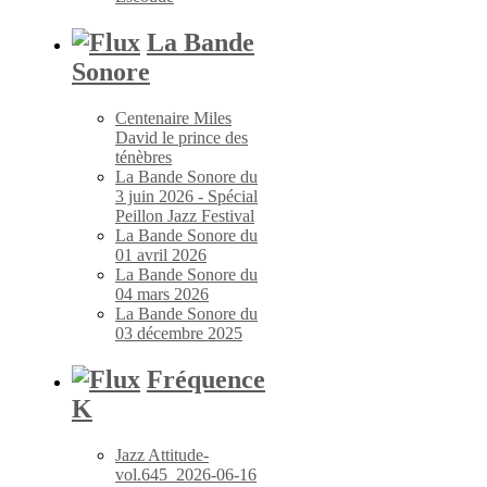
La Bande
Sonore
Centenaire Miles
David le prince des
ténèbres
La Bande Sonore du
3 juin 2026 - Spécial
Peillon Jazz Festival
La Bande Sonore du
01 avril 2026
La Bande Sonore du
04 mars 2026
La Bande Sonore du
03 décembre 2025
Fréquence
K
Jazz Attitude-
vol.645_2026-06-16