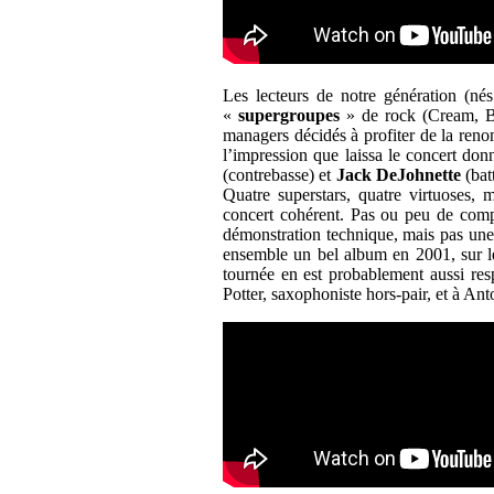
Les lecteurs de notre génération (n
«
supergroupes
» de rock (Cream, BB
managers décidés à profiter de la ren
l’impression que laissa le concert do
(contrebasse) et
Jack DeJohnette
(batt
Quatre superstars, quatre virtuoses, 
concert cohérent. Pas ou peu de compos
démonstration technique, mais pas une
ensemble un bel album en 2001, sur leq
tournée en est probablement aussi r
Potter, saxophoniste hors-pair, et à Ant