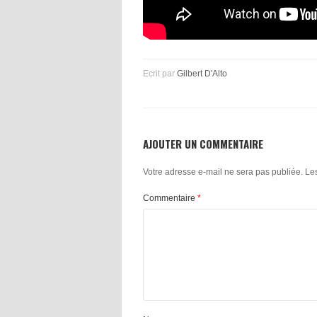
Ecrit par
Gilbert D'Alto
AJOUTER UN COMMENTAIRE
Votre adresse e-mail ne sera pas publiée.
Le
Commentaire
*