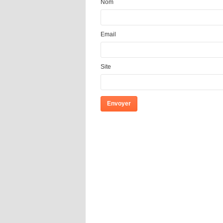
Nom
Email
Site