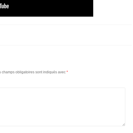
s champs obligatoires sont indiqués avec
*