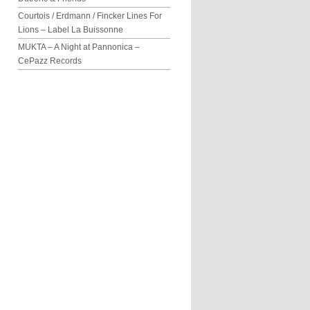
Courtois / Erdmann / Fincker Lines For
Lions – Label La Buissonne
MUKTA – A Night at Pannonica –
CePazz Records