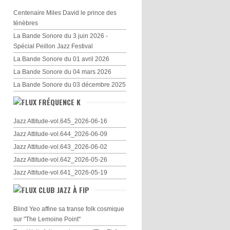
Centenaire Miles David le prince des
ténèbres
La Bande Sonore du 3 juin 2026 -
Spécial Peillon Jazz Festival
La Bande Sonore du 01 avril 2026
La Bande Sonore du 04 mars 2026
La Bande Sonore du 03 décembre 2025
FRÉQUENCE K
Jazz Attitude-vol.645_2026-06-16
Jazz Attitude-vol.644_2026-06-09
Jazz Attitude-vol.643_2026-06-02
Jazz Attitude-vol.642_2026-05-26
Jazz Attitude-vol.641_2026-05-19
CLUB JAZZ À FIP
Blind Yeo affine sa transe folk cosmique
sur "The Lemoine Point"