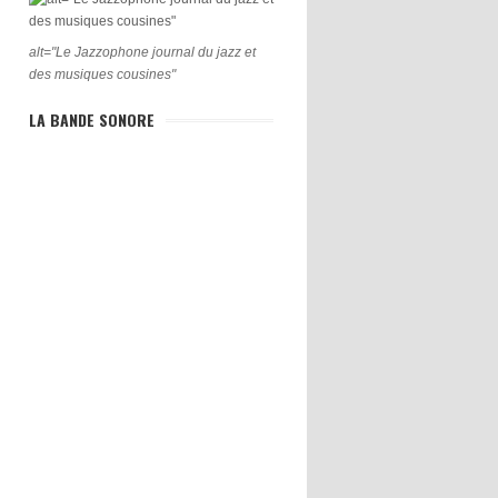
alt="Le Jazzophone journal du jazz et
des musiques cousines"
LA BANDE SONORE