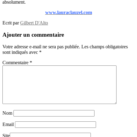
absolument.
www.lauraclauzel.com
Ecrit par
Gilbert D'Alto
Ajouter un commentaire
Votre adresse e-mail ne sera pas publiée.
Les champs obligatoires
sont indiqués avec
*
Commentaire
*
Nom
Email
Site