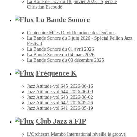
La Boîte de Jazz du 18 janvier 2023 - Spéciale
Christian Escoudé
La Bande Sonore
Centenaire Miles David le prince des ténèbres
La Bande Sonore du 3 juin 2026 - Spécial Peillon Jazz
Festival
La Bande Sonore du 01 avril 2026
La Bande Sonore du 04 mars 2026
La Bande Sonore du 03 décembre 2025
Fréquence K
Jazz Attitude-vol.645_2026-06-16
Jazz Attitude-vol.644_2026-06-09
Jazz Attitude-vol.643_2026-06-02
Jazz Attitude-vol.642_2026-05-26
Jazz Attitude-vol.641_2026-05-19
Club Jazz à FIP
L'Orchestra Mambo International réveille le groove