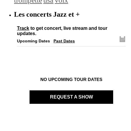
trompette
usa
voix
Les concerts Jazz et +
Track
to get concert, live stream and tour
updates.
Upcoming Dates
Past Dates
NO UPCOMING TOUR DATES
REQUEST A SHOW