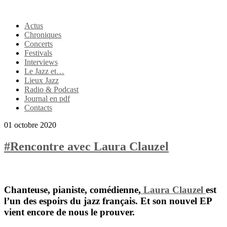
Actus
Chroniques
Concerts
Festivals
Interviews
Le Jazz et…
Lieux Jazz
Radio & Podcast
Journal en pdf
Contacts
01 octobre 2020
#Rencontre avec Laura Clauzel
Chanteuse, pianiste, comédienne,
Laura Clauzel
est
l’un des espoirs du jazz français. Et son nouvel EP
vient encore de nous le prouver.