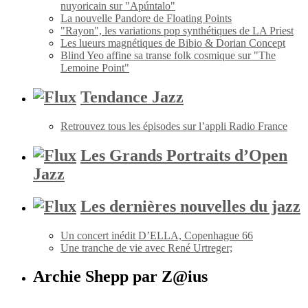
nuyoricain sur "Apúntalo"
La nouvelle Pandore de Floating Points
"Rayon", les variations pop synthétiques de LA Priest
Les lueurs magnétiques de Bibio & Dorian Concept
Blind Yeo affine sa transe folk cosmique sur "The
Lemoine Point"
Tendance Jazz
Retrouvez tous les épisodes sur l’appli Radio France
Les Grands Portraits d’Open
Jazz
Les dernières nouvelles du jazz
Un concert inédit D’ELLA, Copenhague 66
Une tranche de vie avec René Urtreger;
Archie Shepp par Z@ius