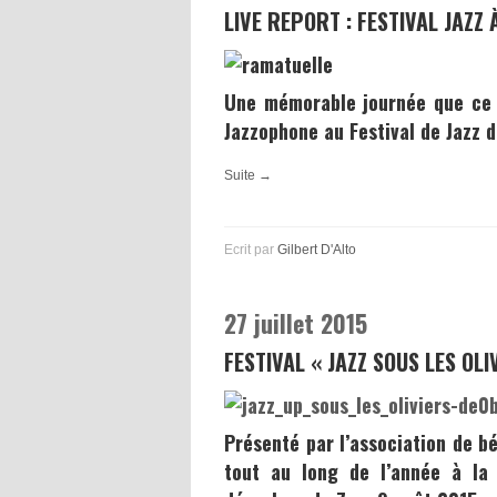
LIVE REPORT : FESTIVAL JAZZ
Une mémorable journée que ce 1
Jazzophone
au
Festival de Jazz 
Suite →
Ecrit par
Gilbert D'Alto
27 juillet 2015
FESTIVAL « JAZZ SOUS LES OLI
Présenté par l’association de 
tout au long de l’année à la 