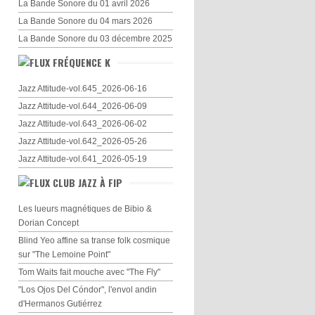
La Bande Sonore du 01 avril 2026
La Bande Sonore du 04 mars 2026
La Bande Sonore du 03 décembre 2025
FRÉQUENCE K
Jazz Attitude-vol.645_2026-06-16
Jazz Attitude-vol.644_2026-06-09
Jazz Attitude-vol.643_2026-06-02
Jazz Attitude-vol.642_2026-05-26
Jazz Attitude-vol.641_2026-05-19
CLUB JAZZ À FIP
Les lueurs magnétiques de Bibio &
Dorian Concept
Blind Yeo affine sa transe folk cosmique
sur "The Lemoine Point"
Tom Waits fait mouche avec "The Fly"
"Los Ojos Del Cóndor", l'envol andin
d'Hermanos Gutiérrez