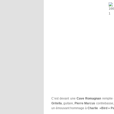
C’est devant une
Cave Romagnan
remplie 
Gritella
, guitare,
Pierre Marcus
contrebasse
un émouvant hommage à
Charlie »Bird » P