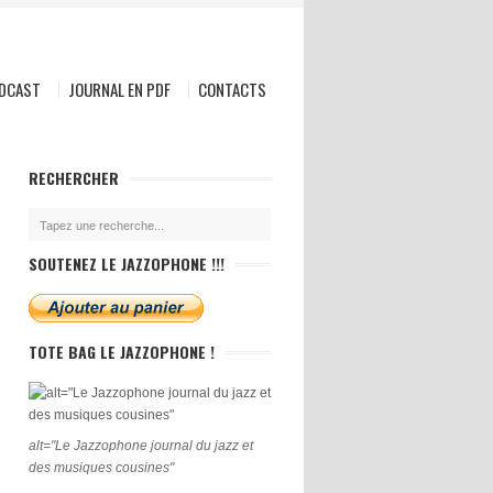
ODCAST
JOURNAL EN PDF
CONTACTS
RECHERCHER
SOUTENEZ LE JAZZOPHONE !!!
TOTE BAG LE JAZZOPHONE !
alt="Le Jazzophone journal du jazz et
des musiques cousines"