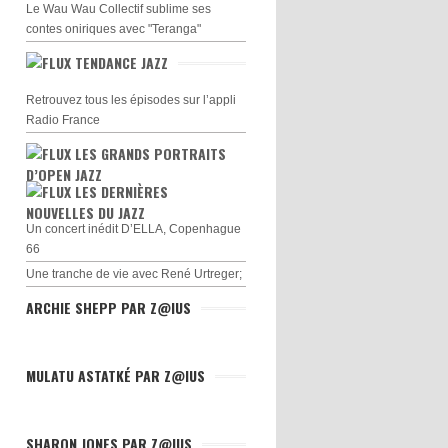
Le Wau Wau Collectif sublime ses
contes oniriques avec "Teranga"
TENDANCE JAZZ
Retrouvez tous les épisodes sur l’appli
Radio France
LES GRANDS PORTRAITS
D’OPEN JAZZ
LES DERNIÈRES
NOUVELLES DU JAZZ
Un concert inédit D’ELLA, Copenhague
66
Une tranche de vie avec René Urtreger;
ARCHIE SHEPP PAR Z@IUS
MULATU ASTATKÉ PAR Z@IUS
SHARON JONES PAR Z@IUS