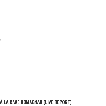
n
e
→
À LA CAVE ROMAGNAN (LIVE REPORT)