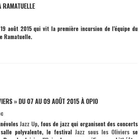
 À RAMATUELLE
9 août 2015 qui vit la première incursion de l’équipe du
de Ramatuelle
.
VIERS » DU 07 AU 09 AOÛT 2015 À OPIO
bénévoles
Jazz Up
, fous de jazz qui organisent des concerts
salle polyvalente, le festival
Jazz sous les Oliviers
se