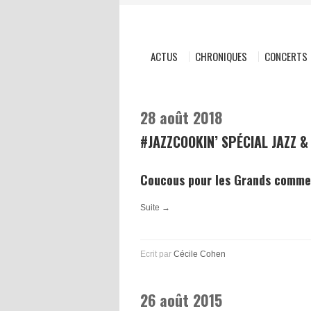
ACTUS
CHRONIQUES
CONCERTS
28 août 2018
#JAZZCOOKIN’ SPÉCIAL JAZZ &
Coucous pour les Grands comme 
Suite →
Ecrit par
Cécile Cohen
26 août 2015