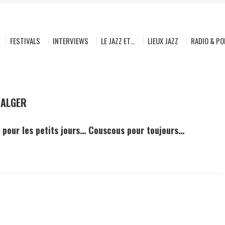
FESTIVALS
INTERVIEWS
LE JAZZ ET…
LIEUX JAZZ
RADIO & P
 ALGER
pour les petits jours… Couscous pour toujours…