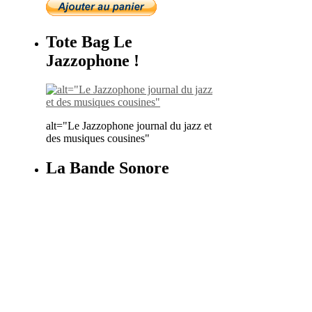
Tote Bag Le
Jazzophone !
alt="Le Jazzophone journal du jazz et
des musiques cousines"
La Bande Sonore