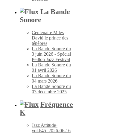
La Bande
Sonore
Centenaire Miles
David le prince des
ténèbres
La Bande Sonore du
3 juin 2026 - Spécial
Peillon Jazz Festival
La Bande Sonore du
01 avril 2026
La Bande Sonore du
04 mars 2026
La Bande Sonore du
03 décembre 2025
Fréquence
K
Jazz Attitude-
vol.645_2026-06-16