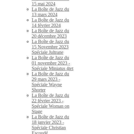
15 mai 2024
La Boîte de Jazz du
13 mars 2024
La Boîte de Jazz du
14 février 2024
La Boîte de Jazz du
20 décembre 2023
La Boîte de Jazz du
15 Novembre 2023
Spéciale Jultrane
La Boîte de Jazz du
01 novembre 2023 -
Spéciale Miniatus 4tet
La Boîte de Jazz du
29 mars 2023 -
Spéciale Wayne
Shorter
La Boîte de Jazz du
22 février 2023 -
Spéciale Woman on
Stage
La Boîte de Jazz du
18 janvier 2023 -
Spéciale Christian
Escoudé