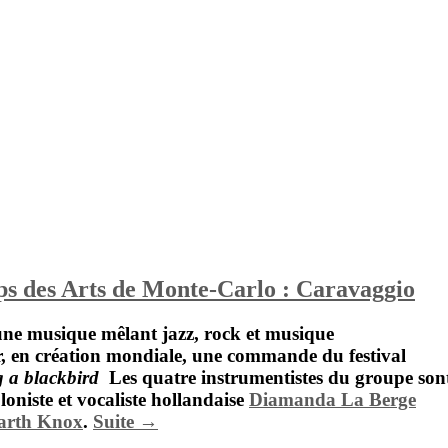
ps des Arts de Monte-Carlo : Caravaggio
ne musique mêlant jazz, rock et musique
oir, en création mondiale, une commande du festival
g a blackbird
Les quatre instrumentistes du groupe son
oloniste et vocaliste hollandaise
Diamanda La Berge
arth Knox
.
Suite →