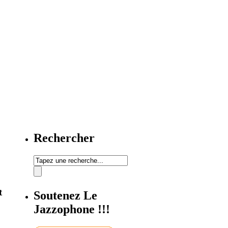
Rechercher
t
Soutenez Le
Jazzophone !!!