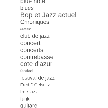
blue note
blues
Bop et Jazz actuel
Chroniques
classique
club de jazz
concert
concerts
contrebasse
cote d'azur
festival
festival de jazz
Fred D'Oelsnitz
free jazz
funk
guitare