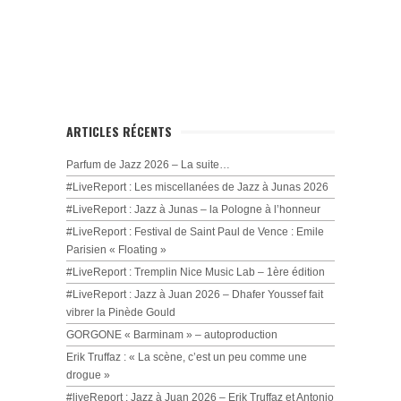
ARTICLES RÉCENTS
Parfum de Jazz 2026 – La suite…
#LiveReport : Les miscellanées de Jazz à Junas 2026
#LiveReport : Jazz à Junas – la Pologne à l’honneur
#LiveReport : Festival de Saint Paul de Vence : Emile
Parisien « Floating »
#LiveReport : Tremplin Nice Music Lab – 1ère édition
#LiveReport : Jazz à Juan 2026 – Dhafer Youssef fait
vibrer la Pinède Gould
GORGONE « Barminam » – autoproduction
Erik Truffaz : « La scène, c’est un peu comme une
drogue »
#liveReport : Jazz à Juan 2026 – Erik Truffaz et Antonio