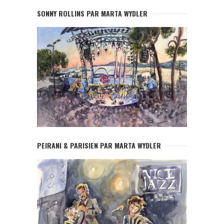
SONNY ROLLINS PAR MARTA WYDLER
PEIRANI & PARISIEN PAR MARTA WYDLER