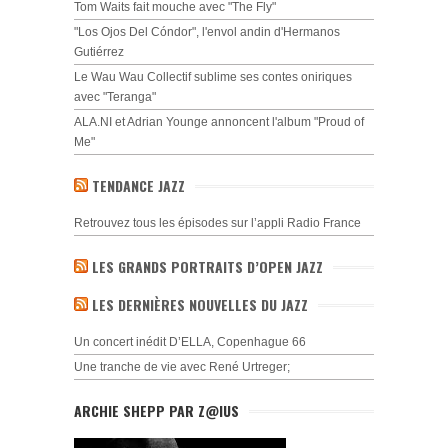
Tom Waits fait mouche avec "The Fly"
"Los Ojos Del Cóndor", l'envol andin d'Hermanos
Gutiérrez
Le Wau Wau Collectif sublime ses contes oniriques
avec "Teranga"
ALA.NI et Adrian Younge annoncent l'album "Proud of
Me"
TENDANCE JAZZ
Retrouvez tous les épisodes sur l’appli Radio France
LES GRANDS PORTRAITS D’OPEN JAZZ
LES DERNIÈRES NOUVELLES DU JAZZ
Un concert inédit D’ELLA, Copenhague 66
Une tranche de vie avec René Urtreger;
ARCHIE SHEPP PAR Z@IUS