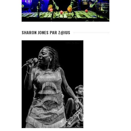
SHARON JONES PAR Z@IUS