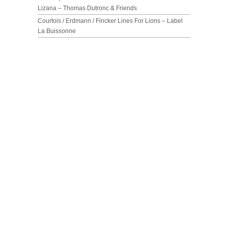
Lizana – Thomas Dutronc & Friends
Courtois / Erdmann / Fincker Lines For Lions – Label
La Buissonne