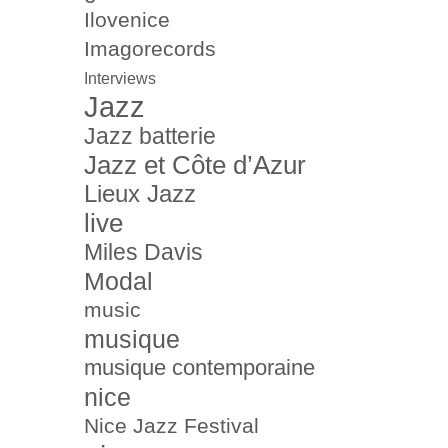
Ilovenice
Imagorecords
Interviews
Jazz
Jazz batterie
Jazz et Côte d’Azur
Lieux Jazz
live
Miles Davis
Modal
music
musique
musique contemporaine
nice
Nice Jazz Festival