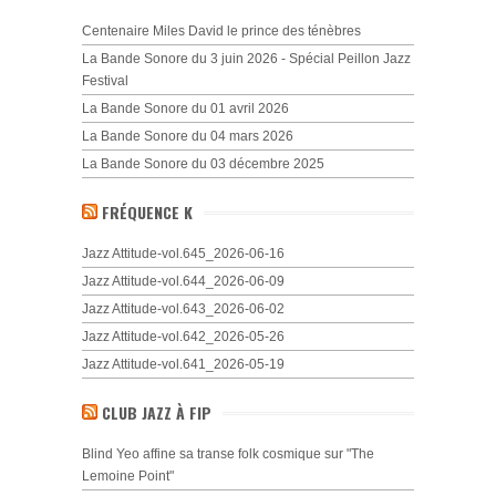
Centenaire Miles David le prince des ténèbres
La Bande Sonore du 3 juin 2026 - Spécial Peillon Jazz
Festival
La Bande Sonore du 01 avril 2026
La Bande Sonore du 04 mars 2026
La Bande Sonore du 03 décembre 2025
FRÉQUENCE K
Jazz Attitude-vol.645_2026-06-16
Jazz Attitude-vol.644_2026-06-09
Jazz Attitude-vol.643_2026-06-02
Jazz Attitude-vol.642_2026-05-26
Jazz Attitude-vol.641_2026-05-19
CLUB JAZZ À FIP
Blind Yeo affine sa transe folk cosmique sur "The
Lemoine Point"