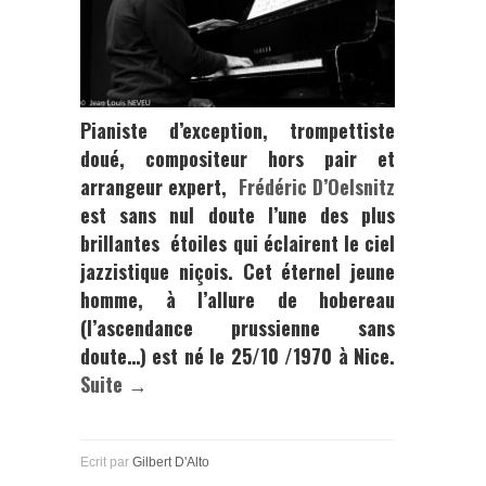
Pianiste d’exception, trompettiste
doué, compositeur hors pair et
arrangeur expert,
Frédéric D’Oelsnitz
est sans nul doute l’une des plus
brillantes étoiles qui éclairent le ciel
jazzistique niçois. Cet éternel jeune
homme, à l’allure de hobereau
(l’ascendance prussienne sans
doute…) est
né le 25/10 /1970 à Nice.
Suite →
Ecrit par
Gilbert D'Alto