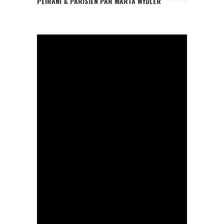
PEIRANI & PARISIEN PAR MARTA WYDLER