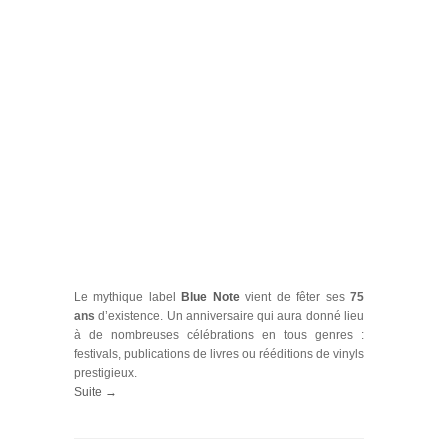
Le mythique label
Blue Note
vient de fêter ses
75
ans
d’existence. Un anniversaire qui aura donné lieu
à de nombreuses célébrations en tous genres :
festivals, publications de livres ou rééditions de vinyls
prestigieux.
Suite →