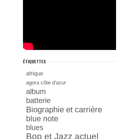
ÉTIQUETTES
afrique
agora côte d'azur
album
batterie
Biographie et carrière
blue note
blues
Bop et Jazz actuel