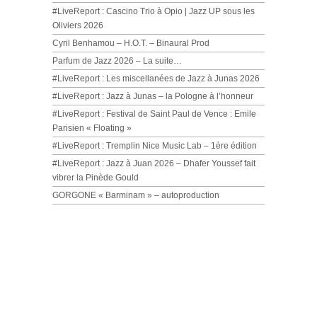
#LiveReport : Cascino Trio à Opio | Jazz UP sous les
Oliviers 2026
Cyril Benhamou – H.O.T. – Binaural Prod
Parfum de Jazz 2026 – La suite…
#LiveReport : Les miscellanées de Jazz à Junas 2026
#LiveReport : Jazz à Junas – la Pologne à l’honneur
#LiveReport : Festival de Saint Paul de Vence : Emile
Parisien « Floating »
#LiveReport : Tremplin Nice Music Lab – 1ère édition
#LiveReport : Jazz à Juan 2026 – Dhafer Youssef fait
vibrer la Pinède Gould
GORGONE « Barminam » – autoproduction