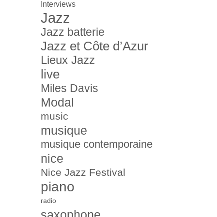
Interviews
Jazz
Jazz batterie
Jazz et Côte d’Azur
Lieux Jazz
live
Miles Davis
Modal
music
musique
musique contemporaine
nice
Nice Jazz Festival
piano
radio
saxophone