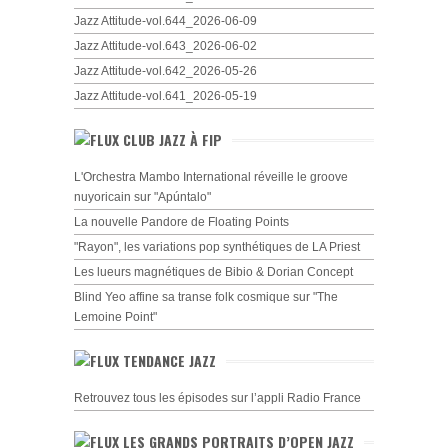
Jazz Attitude-vol.644_2026-06-09
Jazz Attitude-vol.643_2026-06-02
Jazz Attitude-vol.642_2026-05-26
Jazz Attitude-vol.641_2026-05-19
CLUB JAZZ À FIP
L'Orchestra Mambo International réveille le groove
nuyoricain sur "Apúntalo"
La nouvelle Pandore de Floating Points
"Rayon", les variations pop synthétiques de LA Priest
Les lueurs magnétiques de Bibio & Dorian Concept
Blind Yeo affine sa transe folk cosmique sur "The
Lemoine Point"
TENDANCE JAZZ
Retrouvez tous les épisodes sur l’appli Radio France
LES GRANDS PORTRAITS D’OPEN JAZZ