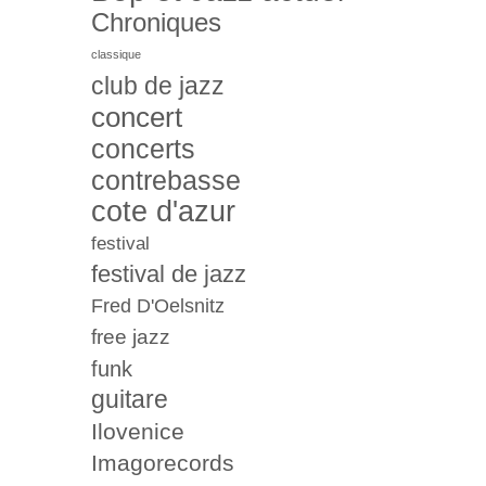
Chroniques
classique
club de jazz
concert
concerts
contrebasse
cote d'azur
festival
festival de jazz
Fred D'Oelsnitz
free jazz
funk
guitare
Ilovenice
Imagorecords