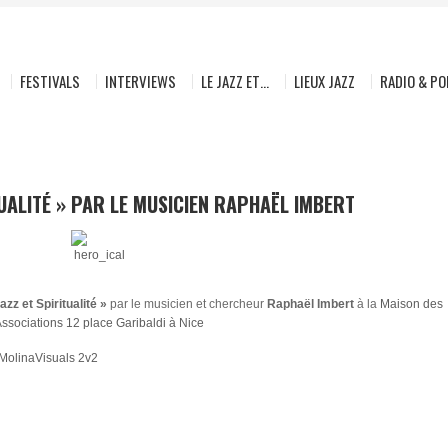
FESTIVALS
INTERVIEWS
LE JAZZ ET…
LIEUX JAZZ
RADIO & P
UALITÉ » PAR LE MUSICIEN RAPHAËL IMBERT
azz et Spiritualité »
par le musicien et chercheur
Raphaël Imbert
à la
Maison des
ssociations 12 place Garibaldi à Nice