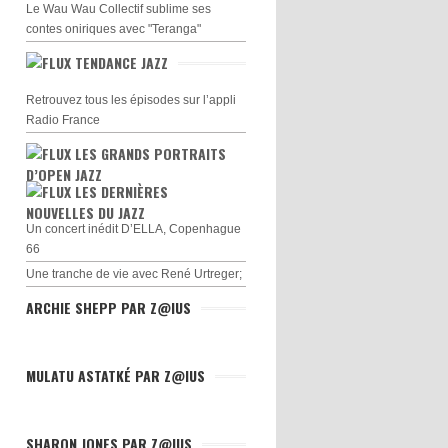
Le Wau Wau Collectif sublime ses
contes oniriques avec "Teranga"
TENDANCE JAZZ
Retrouvez tous les épisodes sur l’appli
Radio France
LES GRANDS PORTRAITS
D’OPEN JAZZ
LES DERNIÈRES
NOUVELLES DU JAZZ
Un concert inédit D’ELLA, Copenhague
66
Une tranche de vie avec René Urtreger;
ARCHIE SHEPP PAR Z@IUS
MULATU ASTATKÉ PAR Z@IUS
SHARON JONES PAR Z@IUS