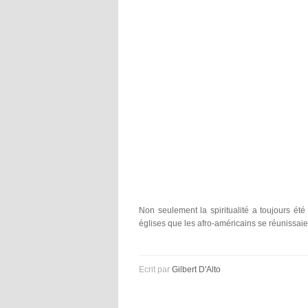
Non seulement la spiritualité a toujours ét
églises que les afro-américains se réunissaie
Ecrit par
Gilbert D'Alto