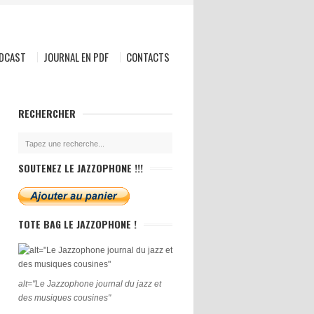
ODCAST
JOURNAL EN PDF
CONTACTS
RECHERCHER
SOUTENEZ LE JAZZOPHONE !!!
TOTE BAG LE JAZZOPHONE !
alt="Le Jazzophone journal du jazz et
des musiques cousines"