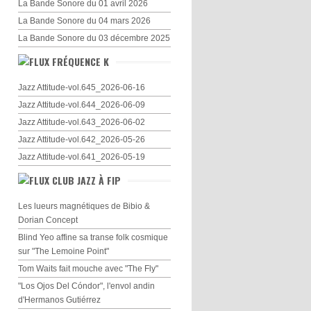
La Bande Sonore du 01 avril 2026
La Bande Sonore du 04 mars 2026
La Bande Sonore du 03 décembre 2025
FRÉQUENCE K
Jazz Attitude-vol.645_2026-06-16
Jazz Attitude-vol.644_2026-06-09
Jazz Attitude-vol.643_2026-06-02
Jazz Attitude-vol.642_2026-05-26
Jazz Attitude-vol.641_2026-05-19
CLUB JAZZ À FIP
Les lueurs magnétiques de Bibio &
Dorian Concept
Blind Yeo affine sa transe folk cosmique
sur "The Lemoine Point"
Tom Waits fait mouche avec "The Fly"
"Los Ojos Del Cóndor", l'envol andin
d'Hermanos Gutiérrez