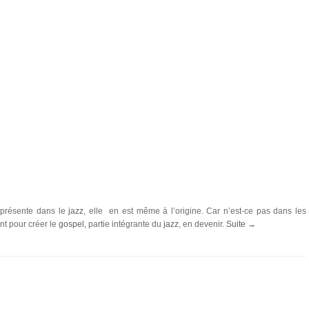
é présente dans le
jazz
, elle en est même à l’origine. Car n’est-ce pas dans les
nt pour créer le
gospel,
partie intégrante du
jazz
, en devenir.
Suite →