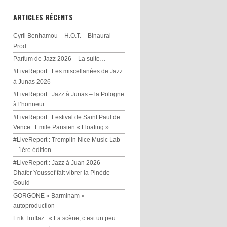
ARTICLES RÉCENTS
Cyril Benhamou – H.O.T. – Binaural
Prod
Parfum de Jazz 2026 – La suite…
#LiveReport : Les miscellanées de Jazz
à Junas 2026
#LiveReport : Jazz à Junas – la Pologne
à l’honneur
#LiveReport : Festival de Saint Paul de
Vence : Emile Parisien « Floating »
#LiveReport : Tremplin Nice Music Lab
– 1ère édition
#LiveReport : Jazz à Juan 2026 –
Dhafer Youssef fait vibrer la Pinède
Gould
GORGONE « Barminam » –
autoproduction
Erik Truffaz : « La scène, c’est un peu