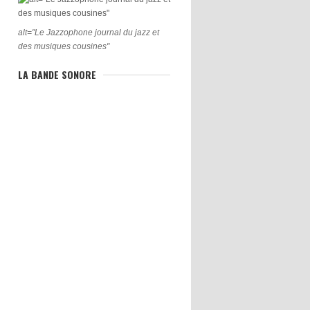
alt="Le Jazzophone journal du jazz et
des musiques cousines"
LA BANDE SONORE