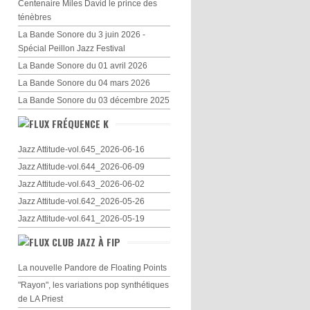
Centenaire Miles David le prince des
ténèbres
La Bande Sonore du 3 juin 2026 -
Spécial Peillon Jazz Festival
La Bande Sonore du 01 avril 2026
La Bande Sonore du 04 mars 2026
La Bande Sonore du 03 décembre 2025
FRÉQUENCE K
Jazz Attitude-vol.645_2026-06-16
Jazz Attitude-vol.644_2026-06-09
Jazz Attitude-vol.643_2026-06-02
Jazz Attitude-vol.642_2026-05-26
Jazz Attitude-vol.641_2026-05-19
CLUB JAZZ À FIP
La nouvelle Pandore de Floating Points
"Rayon", les variations pop synthétiques
de LA Priest