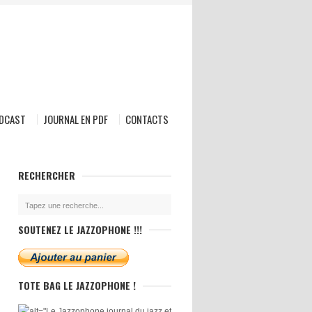
ODCAST
JOURNAL EN PDF
CONTACTS
RECHERCHER
SOUTENEZ LE JAZZOPHONE !!!
TOTE BAG LE JAZZOPHONE !