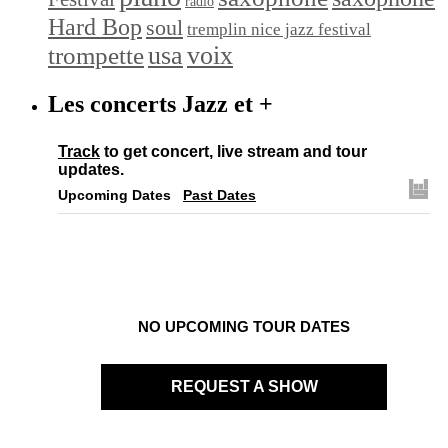
radio
Hard Bop
soul
tremplin nice jazz festival
trompette
usa
voix
Les concerts Jazz et +
Track
to get concert, live stream and tour
updates.
Upcoming Dates
Past Dates
NO UPCOMING TOUR DATES
REQUEST A SHOW