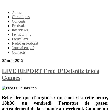
Actus
Chroniques
Concerts
Festivals
Interviews
Le Jazz et…
Lieux Jazz
Radio & Podcast
Journal en pdf
Contacts
07 mars 2015
LIVE REPORT Fred D’Oelsnitz trio à
Cannes
Belle idée que d’organiser un concert à cette heure,
18h30, un vendredi. Permettre de passer
agréablement de la semaine au weekend. Comme un