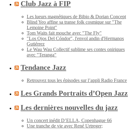
Club Jazz à FIP
Les lueurs magnétiques de Bibio & Dorian Concept
Blind Yeo affine sa transe folk cosmique sur "The
Lemoine Point"
Tom Waits fait mouche avec "The Fly"
"Los Ojos Del Cóndor", l'envol andin d'Hermanos
Gutiérrez
Le Wau Wau Collectif sublime ses contes oniriques
avec "Teranga"
Tendance Jazz
Retrouvez tous les épisodes sur l’appli Radio France
Les Grands Portraits d’Open Jazz
Les dernières nouvelles du jazz
Un concert inédit D’ELLA, Copenhague 66
Une tranche de vie avec René Urtreger;