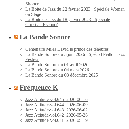
Shorter
La Boîte de Jazz du 22 février 2023 - Spéciale Woman
on Stage
La Boîte de Jazz du 18 janvier 2023 - Spéciale
Christian Escoudé
La Bande Sonore
Centenaire Miles David le prince des ténèbres
La Bande Sonore du 3 juin 2026 - Spécial Peillon Jazz
Festival
La Bande Sonore du 01 avril 2026
La Bande Sonore du 04 mars 2026
La Bande Sonore du 03 décembre 2025
Fréquence K
Jazz Attitude-vol.645_2026-06-16
Jazz Attitude-vol.644_2026-06-09
Jazz Attitude-vol.643_2026-06-02
Jazz Attitude-vol.642_2026-05-26
Jazz Attitude-vol.641_2026-05-19