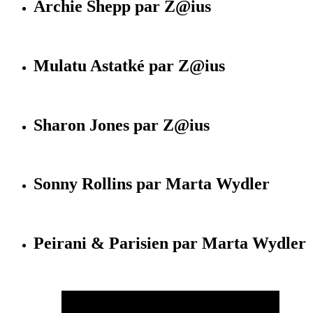
Archie Shepp par Z@ius
Mulatu Astatké par Z@ius
Sharon Jones par Z@ius
Sonny Rollins par Marta Wydler
Peirani & Parisien par Marta Wydler