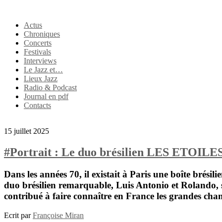
Actus
Chroniques
Concerts
Festivals
Interviews
Le Jazz et…
Lieux Jazz
Radio & Podcast
Journal en pdf
Contacts
15 juillet 2025
#Portrait : Le duo brésilien LES ETOILE
Dans les années 70, il existait à Paris une boîte brésil
duo brésilien remarquable,
Luis Antonio
et
Rolando
,
contribué à faire connaître en France les grandes cha
Ecrit par
Françoise Miran