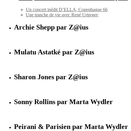
Un concert inédit D’ELLA, Copenhague 66
Une tranche de vie avec René Urtreger;
Archie Shepp par Z@ius
Mulatu Astatké par Z@ius
Sharon Jones par Z@ius
Sonny Rollins par Marta Wydler
Peirani & Parisien par Marta Wydler