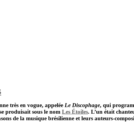
S
ienne très en vogue, appelée
Le Discophage
, qui programm
 se produisait sous le nom
Les Étoiles
. L’un était chante
nsons de la musique brésilienne et leurs auteurs-compo