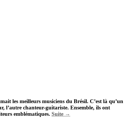
ait les meilleurs musiciens du Brésil. C’est là qu’un
ur, l’autre chanteur-guitariste. Ensemble, ils ont
siteurs emblématiques.
Suite →