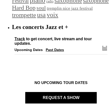
piano
saxophone
saxophone
Festival
radio
Hard Bop
soul
tremplin nice jazz festival
trompette
usa
voix
Les concerts Jazz et +
Track
to get concert, live stream and tour
updates.
Upcoming Dates
Past Dates
NO UPCOMING TOUR DATES
REQUEST A SHOW