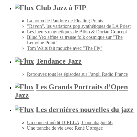
Club Jazz à FIP
La nouvelle Pandore de Floating Points
"Rayon", les variations pop synthétiques de LA Priest
Les lueurs magnétiques de Bibio & Dorian Concept
Blind Yeo affine sa transe folk cosmique sur "The
Lemoine Point"
Tom Waits fait mouche avec "The Fly"
Tendance Jazz
Retrouvez tous les épisodes sur l’appli Radio France
Les Grands Portraits d’Open
Jazz
Les dernières nouvelles du jazz
Un concert inédit D’ELLA, Copenhague 66
Une tranche de vie avec René Urtreger;