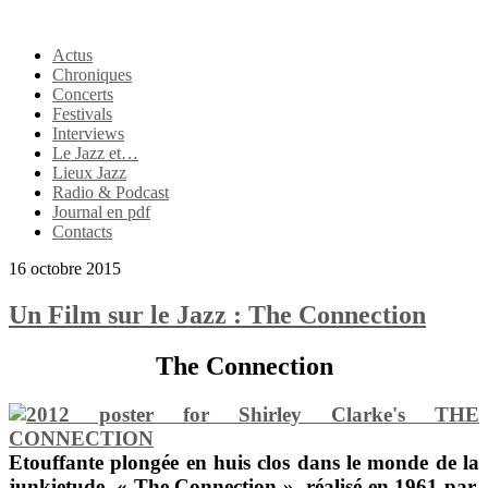
Actus
Chroniques
Concerts
Festivals
Interviews
Le Jazz et…
Lieux Jazz
Radio & Podcast
Journal en pdf
Contacts
16 octobre 2015
Un Film sur le Jazz : The Connection
The Connection
Etouffante plongée en huis clos dans le monde de la
junkietude,
« The Connection »,
réalisé en 1961 par
,