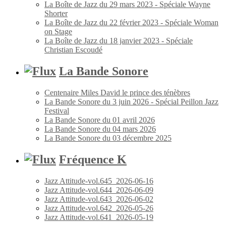
La Boîte de Jazz du 29 mars 2023 - Spéciale Wayne
Shorter
La Boîte de Jazz du 22 février 2023 - Spéciale Woman
on Stage
La Boîte de Jazz du 18 janvier 2023 - Spéciale
Christian Escoudé
La Bande Sonore
Centenaire Miles David le prince des ténèbres
La Bande Sonore du 3 juin 2026 - Spécial Peillon Jazz
Festival
La Bande Sonore du 01 avril 2026
La Bande Sonore du 04 mars 2026
La Bande Sonore du 03 décembre 2025
Fréquence K
Jazz Attitude-vol.645_2026-06-16
Jazz Attitude-vol.644_2026-06-09
Jazz Attitude-vol.643_2026-06-02
Jazz Attitude-vol.642_2026-05-26
Jazz Attitude-vol.641_2026-05-19