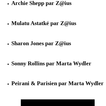
Archie Shepp par Z@ius
Mulatu Astatké par Z@ius
Sharon Jones par Z@ius
Sonny Rollins par Marta Wydler
Peirani & Parisien par Marta Wydler