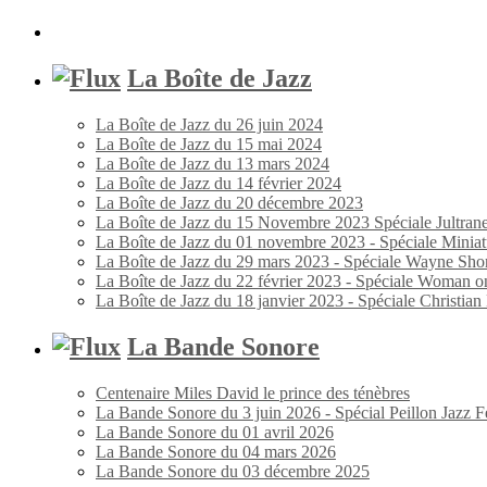
La Boîte de Jazz
La Boîte de Jazz du 26 juin 2024
La Boîte de Jazz du 15 mai 2024
La Boîte de Jazz du 13 mars 2024
La Boîte de Jazz du 14 février 2024
La Boîte de Jazz du 20 décembre 2023
La Boîte de Jazz du 15 Novembre 2023 Spéciale Jultran
La Boîte de Jazz du 01 novembre 2023 - Spéciale Miniat
La Boîte de Jazz du 29 mars 2023 - Spéciale Wayne Shor
La Boîte de Jazz du 22 février 2023 - Spéciale Woman o
La Boîte de Jazz du 18 janvier 2023 - Spéciale Christia
La Bande Sonore
Centenaire Miles David le prince des ténèbres
La Bande Sonore du 3 juin 2026 - Spécial Peillon Jazz Fe
La Bande Sonore du 01 avril 2026
La Bande Sonore du 04 mars 2026
La Bande Sonore du 03 décembre 2025