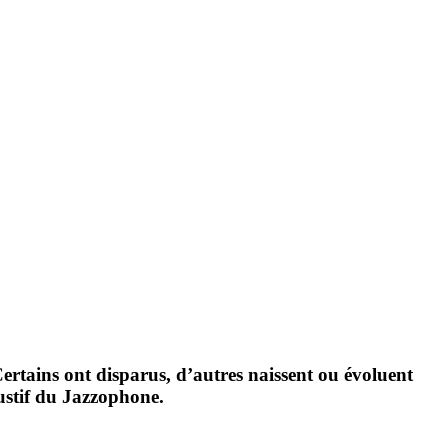
s. Certains ont disparus, d’autres naissent ou évoluent
ustif du
Jazzophone
.