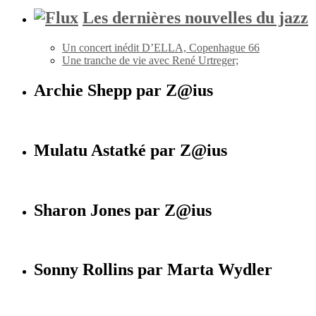
Les dernières nouvelles du jazz
Un concert inédit D’ELLA, Copenhague 66
Une tranche de vie avec René Urtreger;
Archie Shepp par Z@ius
Mulatu Astatké par Z@ius
Sharon Jones par Z@ius
Sonny Rollins par Marta Wydler