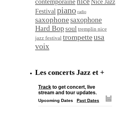
nice
contemporaine
Nice Jazz
piano
Festival
radio
saxophone
saxophone
Hard Bop
soul
tremplin nice
trompette
usa
jazz festival
voix
Les concerts Jazz et +
Track
to get concert, live
stream and tour updates.
Upcoming Dates
Past Dates