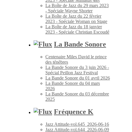
2023 - Spéciale Miniatus 4tet
La Boîte de Jazz du 29 mars 2023
- Spéciale Wayne Shorter
La Boîte de Jazz du 22 février
2023 - Spéciale Woman on Stage
La Boîte de Jazz du 18 janvier
2023 - Spéciale Christian Escoudé
La Bande Sonore
Centenaire Miles David le prince
des ténèbres
La Bande Sonore du 3 juin 2026 -
Spécial Peillon Jazz Festival
La Bande Sonore du 01 avril 2026
La Bande Sonore du 04 mars
2026
La Bande Sonore du 03 décembre
2025
Fréquence K
Jazz Attitude-vol.645_2026-06-16
Jazz Attitude-vol.644_2026-06-09