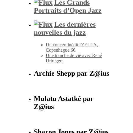
Les Grands
Portraits d’Open Jazz
Les dernières
nouvelles du jazz
Un concert inédit D’ELLA,
Copenhague 66
Une tranche de vie avec René
Urtreger;
Archie Shepp par Z@ius
Mulatu Astatké par
Z@ius
Sharon Jones par Z@ius