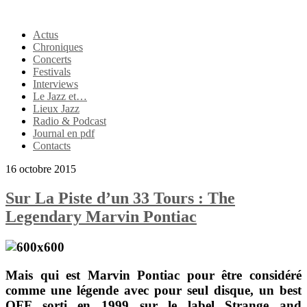
Actus
Chroniques
Concerts
Festivals
Interviews
Le Jazz et…
Lieux Jazz
Radio & Podcast
Journal en pdf
Contacts
16 octobre 2015
Sur La Piste d’un 33 Tours : The
Legendary Marvin Pontiac
Mais qui est
Marvin Pontiac
pour être considéré
comme une légende avec pour seul disque, un best
OFF sorti en 1999 sur le label
Strange and