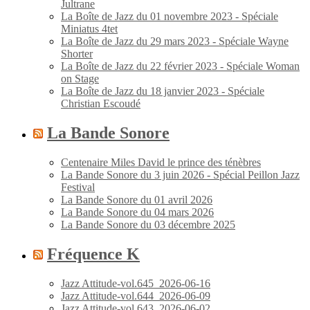
Jultrane
La Boîte de Jazz du 01 novembre 2023 - Spéciale
Miniatus 4tet
La Boîte de Jazz du 29 mars 2023 - Spéciale Wayne
Shorter
La Boîte de Jazz du 22 février 2023 - Spéciale Woman
on Stage
La Boîte de Jazz du 18 janvier 2023 - Spéciale
Christian Escoudé
La Bande Sonore
Centenaire Miles David le prince des ténèbres
La Bande Sonore du 3 juin 2026 - Spécial Peillon Jazz
Festival
La Bande Sonore du 01 avril 2026
La Bande Sonore du 04 mars 2026
La Bande Sonore du 03 décembre 2025
Fréquence K
Jazz Attitude-vol.645_2026-06-16
Jazz Attitude-vol.644_2026-06-09
Jazz Attitude-vol.643_2026-06-02