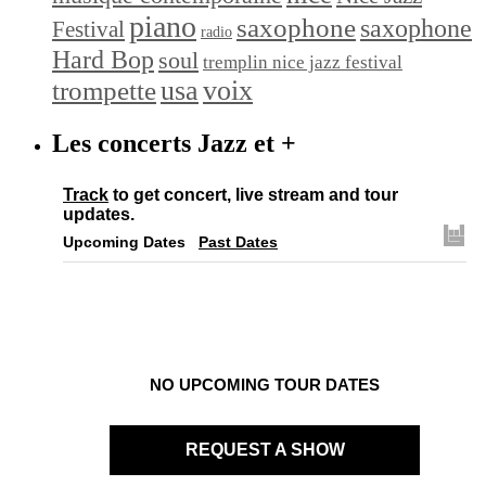
piano
saxophone
saxophone
Festival
radio
Hard Bop
soul
tremplin nice jazz festival
trompette
usa
voix
Les concerts Jazz et +
Track
to get concert, live stream and tour
updates.
Upcoming Dates
Past Dates
NO UPCOMING TOUR DATES
REQUEST A SHOW