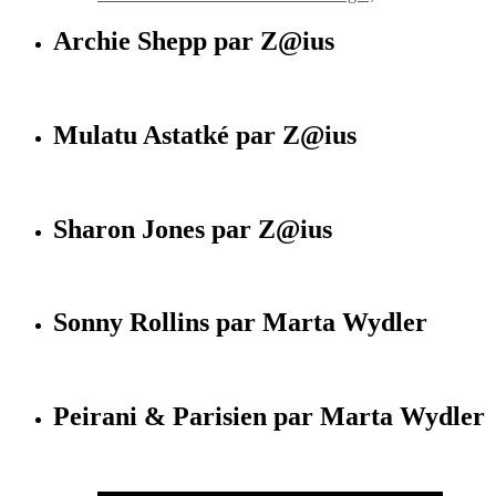
Archie Shepp par Z@ius
Mulatu Astatké par Z@ius
Sharon Jones par Z@ius
Sonny Rollins par Marta Wydler
Peirani & Parisien par Marta Wydler