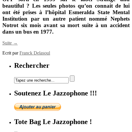
beautiful
? Les seules photos qu’on connait de lui
ont été prises à l’hôpital Esmeralda State Mental
Institution par un autre patient nommé
Nephets
Notrot
six mois avant sa mort suite à un accident
dans un bus en 1977.
Suite →
Ecrit par
Franck Delasoul
Rechercher
Soutenez Le Jazzophone !!!
Tote Bag Le Jazzophone !