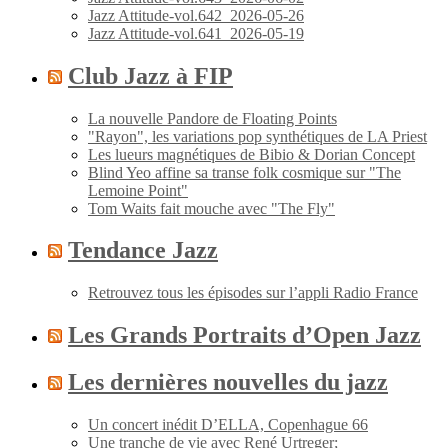
Jazz Attitude-vol.642_2026-05-26
Jazz Attitude-vol.641_2026-05-19
Club Jazz à FIP
La nouvelle Pandore de Floating Points
"Rayon", les variations pop synthétiques de LA Priest
Les lueurs magnétiques de Bibio & Dorian Concept
Blind Yeo affine sa transe folk cosmique sur "The
Lemoine Point"
Tom Waits fait mouche avec "The Fly"
Tendance Jazz
Retrouvez tous les épisodes sur l’appli Radio France
Les Grands Portraits d’Open Jazz
Les dernières nouvelles du jazz
Un concert inédit D’ELLA, Copenhague 66
Une tranche de vie avec René Urtreger;