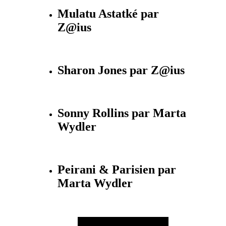
Mulatu Astatké par
Z@ius
Sharon Jones par Z@ius
Sonny Rollins par Marta
Wydler
Peirani & Parisien par
Marta Wydler