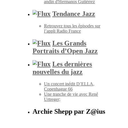
andin d'Hermanos Gutiérrez
Tendance Jazz
Retrouvez tous les épisodes sur
l’appli Radio France
Les Grands
Portraits d’Open Jazz
Les dernières
nouvelles du jazz
Un concert inédit D’ELLA,
Copenhague 66
Une tranche de vie avec René
Urtreger;
Archie Shepp par Z@ius