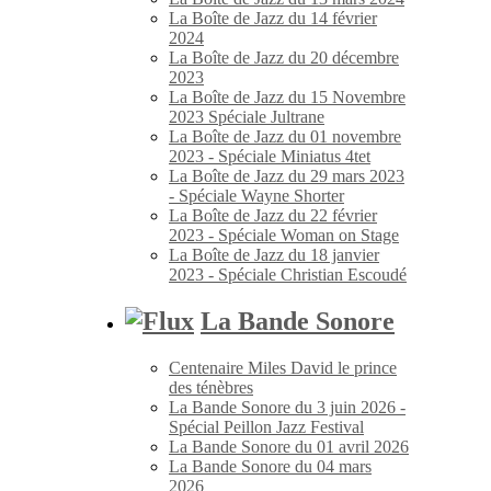
La Boîte de Jazz du 14 février
2024
La Boîte de Jazz du 20 décembre
2023
La Boîte de Jazz du 15 Novembre
2023 Spéciale Jultrane
La Boîte de Jazz du 01 novembre
2023 - Spéciale Miniatus 4tet
La Boîte de Jazz du 29 mars 2023
- Spéciale Wayne Shorter
La Boîte de Jazz du 22 février
2023 - Spéciale Woman on Stage
La Boîte de Jazz du 18 janvier
2023 - Spéciale Christian Escoudé
La Bande Sonore
Centenaire Miles David le prince
des ténèbres
La Bande Sonore du 3 juin 2026 -
Spécial Peillon Jazz Festival
La Bande Sonore du 01 avril 2026
La Bande Sonore du 04 mars
2026