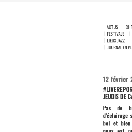
ACTUS
CH
FESTIVALS
LIEUX JAZZ
JOURNAL EN P
12 février
#LIVEREPOR
JEUDIS DE 
Pas de bo
d’éclairage 
bel et bien
nous est p