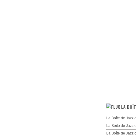
LA BOÎT
La Boîte de Jazz 
La Boîte de Jazz 
La Boîte de Jazz