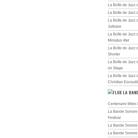
La Boîte de Jazz 
La Boîte de Jazz
La Boîte de Jazz
Jultrane
La Boîte de Jazz
Miniatus 4tet
La Boîte de Jazz
Shorter
La Boîte de Jazz 
on Stage
La Boîte de Jazz 
Christian Escoud
LA BAN
Centenaire Miles 
La Bande Sonore d
Festival
La Bande Sonore 
La Bande Sonore