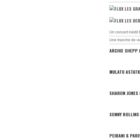
LES GR
LES DER
Un concert inédi
Une tranche de vi
ARCHIE SHEPP 
MULATU ASTATK
SHARON JONES
SONNY ROLLINS
PEIRANI & PAR