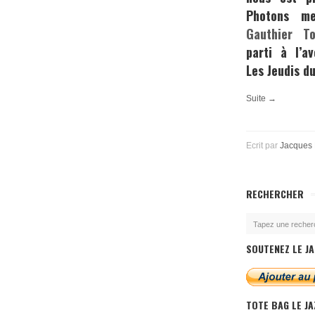
Photons me
Gauthier To
parti à l’a
Les Jeudis du
Suite →
Ecrit par
Jacques
RECHERCHER
SOUTENEZ LE JA
TOTE BAG LE J