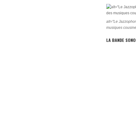
alt="Le Jazzophon
musiques cousine
LA BANDE SONO