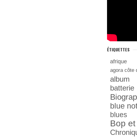
ÉTIQUETTES
afrique
agora côte 
album
batterie
Biograp
blue no
blues
Bop et
Chroniq