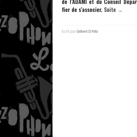
de l’ADAMI et du Conseil Dépa
fier de s’associer.
Suite →
Ecrit par
Gilbert D'Alto