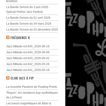
ténèbres
La Bande Sonore du 3 juin 2026 -
Spécial Peillon Jazz Festival
La Bande Sonore du 01 avril 2026
La Bande Sonore du 04 mars 2026
La Bande Sonore du 03 décembre 2025
FRÉQUENCE K
Jazz Attitude-vol.645_2026-06-16
Jazz Attitude-vol.644_2026-06-09
Jazz Attitude-vol.643_2026-06-02
Jazz Attitude-vol.642_2026-05-26
Jazz Attitude-vol.641_2026-05-19
CLUB JAZZ À FIP
La nouvelle Pandore de Floating Points
"Rayon", les variations pop synthétiques
de LA Priest
Les lueurs magnétiques de Bibio &