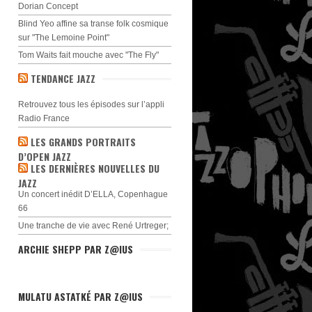
Dorian Concept
Blind Yeo affine sa transe folk cosmique
sur "The Lemoine Point"
Tom Waits fait mouche avec "The Fly"
TENDANCE JAZZ
Retrouvez tous les épisodes sur l’appli
Radio France
LES GRANDS PORTRAITS
D’OPEN JAZZ
LES DERNIÈRES NOUVELLES DU
JAZZ
Un concert inédit D’ELLA, Copenhague
66
Une tranche de vie avec René Urtreger;
ARCHIE SHEPP PAR Z@IUS
MULATU ASTATKÉ PAR Z@IUS