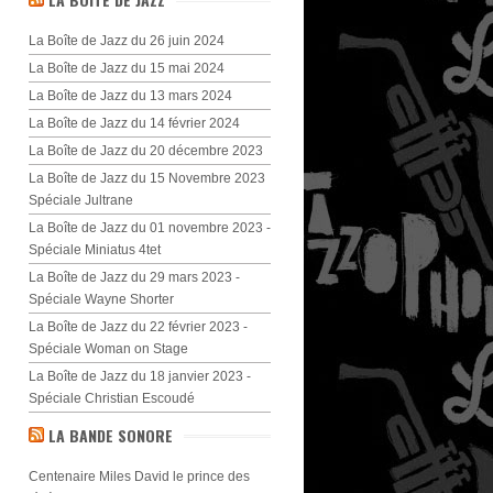
La Boîte de Jazz du 26 juin 2024
La Boîte de Jazz du 15 mai 2024
La Boîte de Jazz du 13 mars 2024
La Boîte de Jazz du 14 février 2024
La Boîte de Jazz du 20 décembre 2023
La Boîte de Jazz du 15 Novembre 2023
Spéciale Jultrane
La Boîte de Jazz du 01 novembre 2023 -
Spéciale Miniatus 4tet
La Boîte de Jazz du 29 mars 2023 -
Spéciale Wayne Shorter
La Boîte de Jazz du 22 février 2023 -
Spéciale Woman on Stage
La Boîte de Jazz du 18 janvier 2023 -
Spéciale Christian Escoudé
LA BANDE SONORE
Centenaire Miles David le prince des