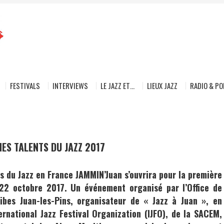
FESTIVALS
INTERVIEWS
LE JAZZ ET…
LIEUX JAZZ
RADIO & P
NES TALENTS DU JAZZ 2017
s du Jazz en France JAMMIN’Juan s’ouvrira pour la première
 22 octobre 2017. Un événement organisé par l’Office de
ibes Juan-les-Pins, organisateur de « Jazz à Juan », en
ernational Jazz Festival Organization (IJFO), de la SACEM,