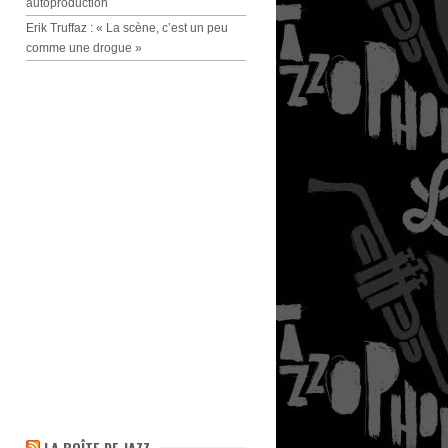
autoproduction
Erik Truffaz : « La scène, c’est un peu
comme une drogue »
LA BOÎTE DE JAZZ