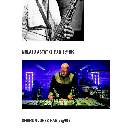
MULATU ASTATKÉ PAR Z@IUS
SHARON JONES PAR Z@IUS