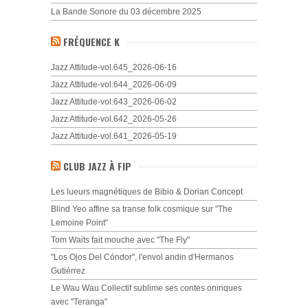
La Bande Sonore du 03 décembre 2025
FRÉQUENCE K
Jazz Attitude-vol.645_2026-06-16
Jazz Attitude-vol.644_2026-06-09
Jazz Attitude-vol.643_2026-06-02
Jazz Attitude-vol.642_2026-05-26
Jazz Attitude-vol.641_2026-05-19
CLUB JAZZ À FIP
Les lueurs magnétiques de Bibio & Dorian Concept
Blind Yeo affine sa transe folk cosmique sur "The
Lemoine Point"
Tom Waits fait mouche avec "The Fly"
"Los Ojos Del Cóndor", l'envol andin d'Hermanos
Gutiérrez
Le Wau Wau Collectif sublime ses contes oniriques
avec "Teranga"