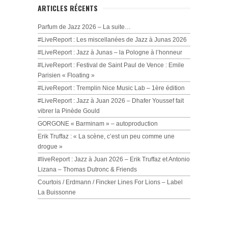
ARTICLES RÉCENTS
Parfum de Jazz 2026 – La suite…
#LiveReport : Les miscellanées de Jazz à Junas 2026
#LiveReport : Jazz à Junas – la Pologne à l’honneur
#LiveReport : Festival de Saint Paul de Vence : Emile
Parisien « Floating »
#LiveReport : Tremplin Nice Music Lab – 1ère édition
#LiveReport : Jazz à Juan 2026 – Dhafer Youssef fait
vibrer la Pinède Gould
GORGONE « Barminam » – autoproduction
Erik Truffaz : « La scène, c’est un peu comme une
drogue »
#liveReport : Jazz à Juan 2026 – Erik Truffaz et Antonio
Lizana – Thomas Dutronc & Friends
Courtois / Erdmann / Fincker Lines For Lions – Label
La Buissonne