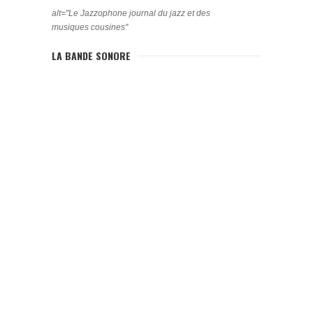
alt="Le Jazzophone journal du jazz et des
musiques cousines"
LA BANDE SONORE