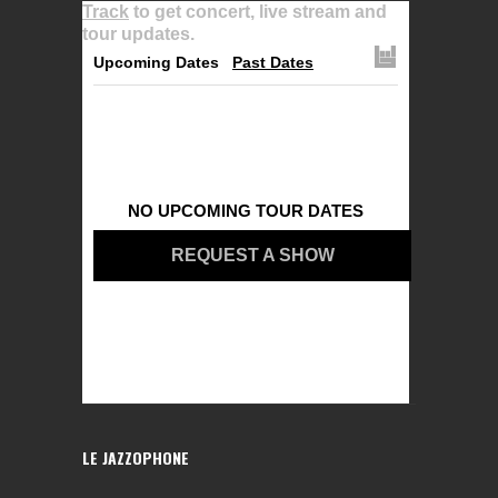
Track
to get concert, live stream and
tour updates.
Upcoming Dates
Past Dates
NO UPCOMING TOUR DATES
REQUEST A SHOW
LE JAZZOPHONE