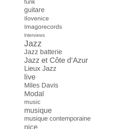
funk
guitare
Ilovenice
Imagorecords
Interviews
Jazz
Jazz batterie
Jazz et Côte d’Azur
Lieux Jazz
live
Miles Davis
Modal
music
musique
musique contemporaine
nice