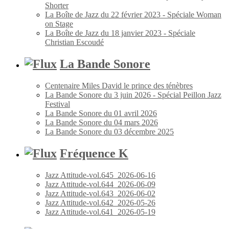
Shorter
La Boîte de Jazz du 22 février 2023 - Spéciale Woman
on Stage
La Boîte de Jazz du 18 janvier 2023 - Spéciale
Christian Escoudé
La Bande Sonore
Centenaire Miles David le prince des ténèbres
La Bande Sonore du 3 juin 2026 - Spécial Peillon Jazz
Festival
La Bande Sonore du 01 avril 2026
La Bande Sonore du 04 mars 2026
La Bande Sonore du 03 décembre 2025
Fréquence K
Jazz Attitude-vol.645_2026-06-16
Jazz Attitude-vol.644_2026-06-09
Jazz Attitude-vol.643_2026-06-02
Jazz Attitude-vol.642_2026-05-26
Jazz Attitude-vol.641_2026-05-19