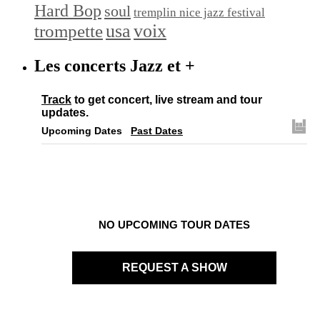
Hard Bop
soul
tremplin nice jazz festival
trompette
usa
voix
Les concerts Jazz et +
Track
to get concert, live stream and tour
updates.
Upcoming Dates
Past Dates
NO UPCOMING TOUR DATES
REQUEST A SHOW