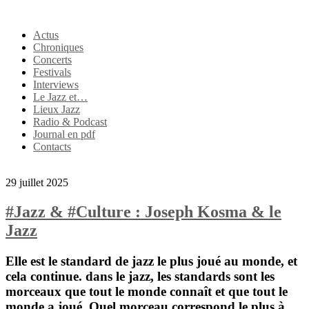
Actus
Chroniques
Concerts
Festivals
Interviews
Le Jazz et…
Lieux Jazz
Radio & Podcast
Journal en pdf
Contacts
29 juillet 2025
#Jazz & #Culture : Joseph Kosma & le
Jazz
Elle est le standard de jazz le plus joué au monde, et
cela continue. dans le jazz, les standards sont les
morceaux que tout le monde connaît et que tout le
monde a joué. Quel morceau correspond le plus à