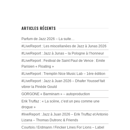
ARTICLES RÉCENTS
Parfum de Jazz 2026 – La suite…
#LiveReport : Les miscellanées de Jazz à Junas 2026
#LiveReport : Jazz à Junas – la Pologne à l’honneur
#LiveReport : Festival de Saint Paul de Vence : Emile
Parisien « Floating »
#LiveReport : Tremplin Nice Music Lab – 1ère édition
#LiveReport : Jazz à Juan 2026 – Dhafer Youssef fait
vibrer la Pinède Gould
GORGONE « Barminam » – autoproduction
Erik Truffaz : « La scène, c’est un peu comme une
drogue »
#liveReport : Jazz à Juan 2026 – Erik Truffaz et Antonio
Lizana – Thomas Dutronc & Friends
Courtois / Erdmann / Fincker Lines For Lions – Label