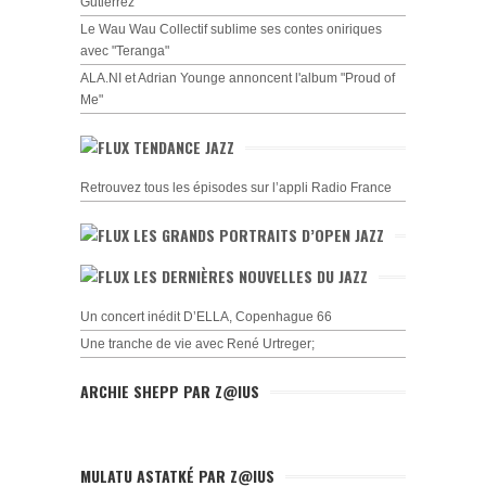
Gutiérrez
Le Wau Wau Collectif sublime ses contes oniriques
avec "Teranga"
ALA.NI et Adrian Younge annoncent l'album "Proud of
Me"
TENDANCE JAZZ
Retrouvez tous les épisodes sur l’appli Radio France
LES GRANDS PORTRAITS D’OPEN JAZZ
LES DERNIÈRES NOUVELLES DU JAZZ
Un concert inédit D’ELLA, Copenhague 66
Une tranche de vie avec René Urtreger;
ARCHIE SHEPP PAR Z@IUS
MULATU ASTATKÉ PAR Z@IUS