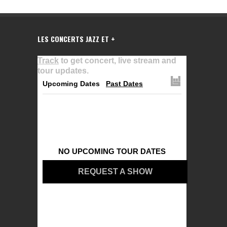
LES CONCERTS JAZZ ET +
Track
to get concert, live stream and
tour updates.
Upcoming Dates
Past Dates
NO UPCOMING TOUR DATES
REQUEST A SHOW