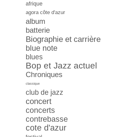
afrique
agora côte d'azur
album
batterie
Biographie et carrière
blue note
blues
Bop et Jazz actuel
Chroniques
classique
club de jazz
concert
concerts
contrebasse
cote d'azur
festival