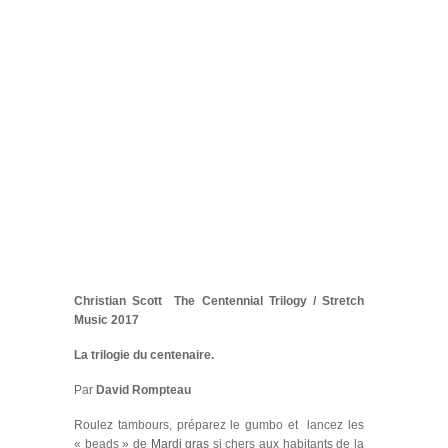
Christian Scott The Centennial Trilogy / Stretch
Music 2017
La trilogie du centenaire.
Par
David Rompteau
Roulez tambours, préparez le gumbo et lancez les
« beads » de
Mardi gras
si chers aux habitants de la