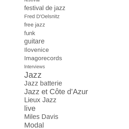
festival de jazz
Fred D'Oelsnitz
free jazz
funk
guitare
Ilovenice
Imagorecords
Interviews
Jazz
Jazz batterie
Jazz et Côte d’Azur
Lieux Jazz
live
Miles Davis
Modal