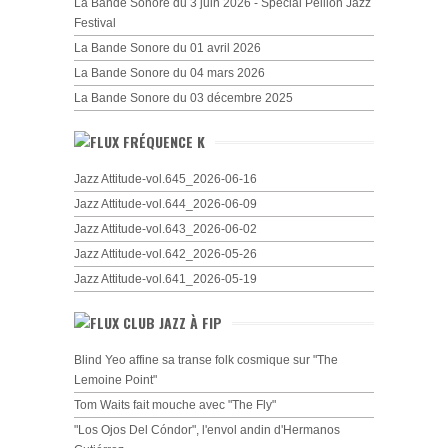
La Bande Sonore du 3 juin 2026 - Spécial Peillon Jazz
Festival
La Bande Sonore du 01 avril 2026
La Bande Sonore du 04 mars 2026
La Bande Sonore du 03 décembre 2025
FRÉQUENCE K
Jazz Attitude-vol.645_2026-06-16
Jazz Attitude-vol.644_2026-06-09
Jazz Attitude-vol.643_2026-06-02
Jazz Attitude-vol.642_2026-05-26
Jazz Attitude-vol.641_2026-05-19
CLUB JAZZ À FIP
Blind Yeo affine sa transe folk cosmique sur "The
Lemoine Point"
Tom Waits fait mouche avec "The Fly"
"Los Ojos Del Cóndor", l'envol andin d'Hermanos