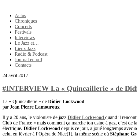
Actus
Chroniques
Concerts
Festivals
Interviews
Le Jazz et…
Lieux Jazz
Radio & Podcast
Journal en pdf
Contacts
24 avril 2017
#INTERVIEW La « Quincaillerie » de Did
La « Quincaillerie » de
Didier Lockwood
par
Jean Pierre Lamouroux
Il y a 20 ans, le violoniste de jazz
Didier Lockwood
quand il rencon
Club de France « mais comment ça marche ton usine à gaz, c’est de la
électrique.
Didier Lockwood
depuis ce jour, a joué longtemps avec 
celui en février à l’Opéra de Nice(1), la même scène où
Stéphane Gra