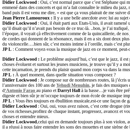
Didier Lockwood
: Oui, c’est normal parce que c’est Stéphane qui m
emmené dans des concerts et qui m’a fait connaître le milieu du jazz, 
band puis il est venu me dire, « est que ça vous plairait de me suivre 
Jean Pierre Lamouroux :
Il y a une belle anecdote avec lui au sujet
Didier Lockwood
: Oui, il était parti aux Etats-Unis, il avait ramené
qu’il disait qu’il n’avait pas besoin de ce truc-là. ..bon, je l’ai trafiqué,
l’époque, il voyait çà effectivement comme de la quincaillerie, de nos jo
de cordes qui donnent de la résonance, mais il en a six dont deux plus 
du violoncelle….bien sûr, c’est moins intime à l’oreille, mais c’est plu
JP L
: Comment voyez-vous la musique de jazz en ce moment, peut-on 
Didier Lockwood :
Le problème aujourd’hui, c’est que le jazz, il est 
choses évoluent et surtout les jeunes musiciens, je trouve qu’il y a moi
cette incarnation, je prends du plaisir quand mon corps va dans la mus
JP L :
À quel moment, dans quelle situation vous composez ?
Didier Lockwood
: Je compose sur de nombreuses routes, là j’écris
l’anniversaire des 100 ans de
Yehudi Menuhin
, je fais des musiques
d
‘Antonio Farao
au piano et
Darryl Hall
à la basse…je vais être prét
digeste et bien sûr je m’occupe toujours de mon école de musique imp
JP L :
Vous êtes toujours en ébullition musicale,est-ce une façon de g
Didier Lockwood
: Oui, oui, vous avez raison, c’est cette drogue (rir
de vos richesses,profitez de chaque instant, progressez, avancez et vous
choses et entendre mieux.
Didier Lockwood
,celui qui en demande toujours plus à son violon, 
il a réussi à nous faire entendre les sons des mouettes et une sirène d