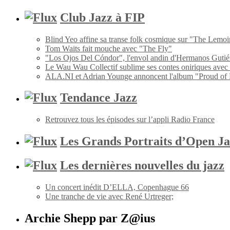
Club Jazz à FIP
Blind Yeo affine sa transe folk cosmique sur "The Lemoi
Tom Waits fait mouche avec "The Fly"
"Los Ojos Del Cóndor", l'envol andin d'Hermanos Gutié
Le Wau Wau Collectif sublime ses contes oniriques avec
ALA.NI et Adrian Younge annoncent l'album "Proud of
Tendance Jazz
Retrouvez tous les épisodes sur l’appli Radio France
Les Grands Portraits d’Open Ja
Les dernières nouvelles du jazz
Un concert inédit D’ELLA, Copenhague 66
Une tranche de vie avec René Urtreger;
Archie Shepp par Z@ius