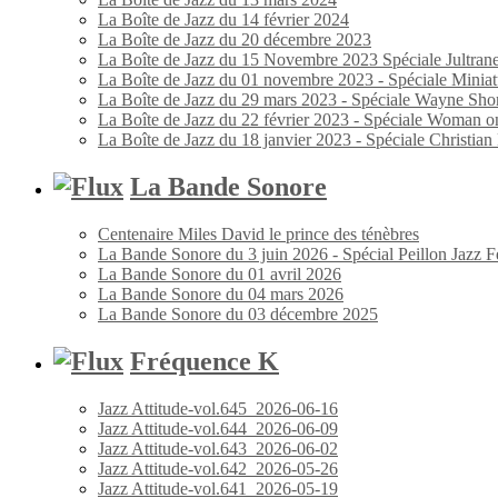
La Boîte de Jazz du 14 février 2024
La Boîte de Jazz du 20 décembre 2023
La Boîte de Jazz du 15 Novembre 2023 Spéciale Jultran
La Boîte de Jazz du 01 novembre 2023 - Spéciale Miniat
La Boîte de Jazz du 29 mars 2023 - Spéciale Wayne Shor
La Boîte de Jazz du 22 février 2023 - Spéciale Woman o
La Boîte de Jazz du 18 janvier 2023 - Spéciale Christia
La Bande Sonore
Centenaire Miles David le prince des ténèbres
La Bande Sonore du 3 juin 2026 - Spécial Peillon Jazz Fe
La Bande Sonore du 01 avril 2026
La Bande Sonore du 04 mars 2026
La Bande Sonore du 03 décembre 2025
Fréquence K
Jazz Attitude-vol.645_2026-06-16
Jazz Attitude-vol.644_2026-06-09
Jazz Attitude-vol.643_2026-06-02
Jazz Attitude-vol.642_2026-05-26
Jazz Attitude-vol.641_2026-05-19