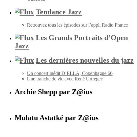
Tendance Jazz
Retrouvez tous les épisodes sur l’appli Radio France
Les Grands Portraits d’Open
Jazz
Les dernières nouvelles du jazz
Un concert inédit D’ELLA, Copenhague 66
Une tranche de vie avec René Urtreger;
Archie Shepp par Z@ius
Mulatu Astatké par Z@ius