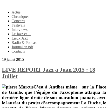
Actus
Chroniques
Concerts
Festivals
Interviews
Le Jazz et…
Lieux Jazz
Radio & Podcast
Journal en pdf
Contacts
19 juillet 2015
LIVE REPORT Jazz à Juan 2015 : 18
Juillet
C’est à Antibes même, sur la Place
de Gaulle, que l’équipe du
Jazzophone
attaqua la
dernière ligne droite de son marathon juanais, avec
le lauréat du projet d’accompagnement
La Ruche
, le