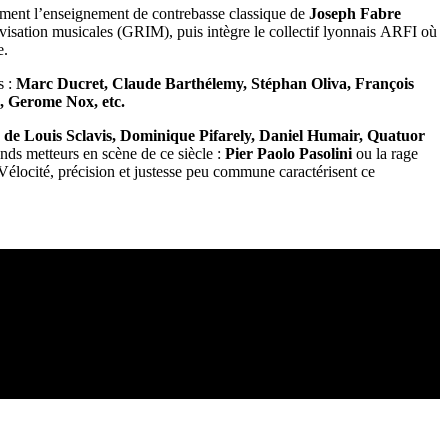
èlement l’enseignement de contrebasse classique de
Joseph Fabre
ovisation musicales (GRIM), puis intègre le collectif lyonnais ARFI où
e.
s :
Marc Ducret, Claude Barthélemy, Stéphan Oliva, François
, Gerome Nox, etc.
és de Louis Sclavis, Dominique Pifarely, Daniel Humair, Quatuor
nds metteurs en scène de ce siècle :
Pier Paolo Pasolini
ou la rage
 Vélocité, précision et justesse peu commune caractérisent ce