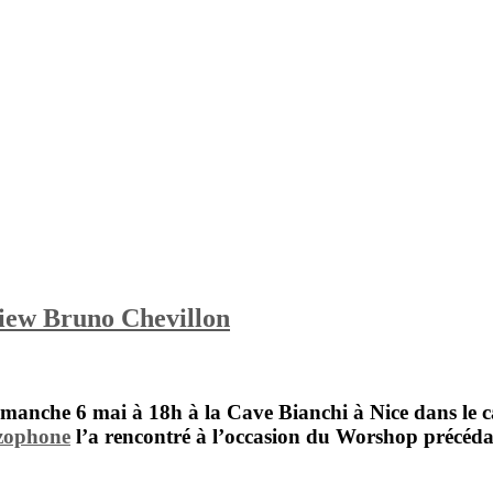
view Bruno Chevillon
imanche 6 mai à 18h à la Cave Bianchi à Nice dans le 
zophone
l’a rencontré à l’occasion du Worshop précédant 