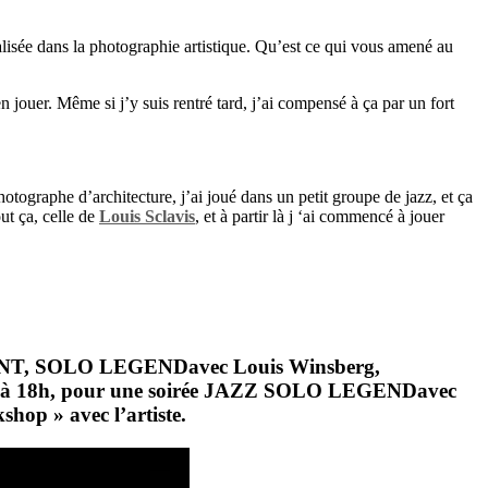
alisée dans la photographie artistique. Qu’est ce qui vous amené au
en jouer. Même si j’y suis rentré tard, j’ai compensé à ça par un fort
otographe d’architecture, j’ai joué dans un petit groupe de jazz, et ça
ut ça, celle de
Louis Sclavis
, et à partir là j ‘ai commencé à jouer
NT, SOLO LEGEND
avec
Louis Winsberg,
 à 18h, pour une soirée
JAZZ SOLO LEGEND
avec
shop » avec l’artiste.