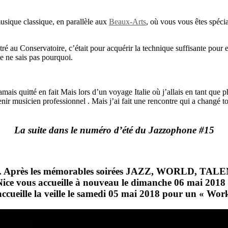
usique classique, en parallèle aux
Beaux-Arts
, où vous vous êtes spéci
ntré au Conservatoire, c’était pour acquérir la technique suffisante pour 
je ne sais pas pourquoi.
is quitté en fait Mais lors d’un voyage Italie où j’allais en tant que ph
r musicien professionnel . Mais j’ai fait une rencontre qui a changé to
La suite dans le numéro d’été du Jazzophone #15
. Après les mémorables soirées
JAZZ, WORLD, TALE
Nice vous accueille à nouveau le dimanche 06 mai 2018
ccueille la veille le samedi 05 mai 2018 pour un « Work