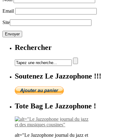
Email
Site
Rechercher
Soutenez Le Jazzophone !!!
Tote Bag Le Jazzophone !
alt="Le Jazzophone journal du jazz et