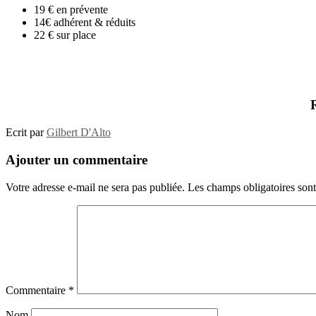
19 € en prévente
14€ adhérent & réduits
22 € sur place
Ecrit par
Gilbert D'Alto
Ajouter un commentaire
Votre adresse e-mail ne sera pas publiée.
Les champs obligatoires son
Commentaire
*
Nom