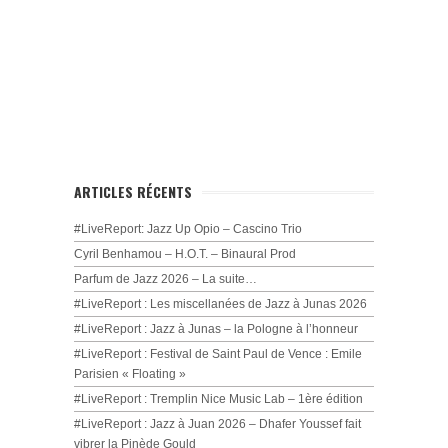
ARTICLES RÉCENTS
#LiveReport: Jazz Up Opio – Cascino Trio
Cyril Benhamou – H.O.T. – Binaural Prod
Parfum de Jazz 2026 – La suite…
#LiveReport : Les miscellanées de Jazz à Junas 2026
#LiveReport : Jazz à Junas – la Pologne à l’honneur
#LiveReport : Festival de Saint Paul de Vence : Emile
Parisien « Floating »
#LiveReport : Tremplin Nice Music Lab – 1ère édition
#LiveReport : Jazz à Juan 2026 – Dhafer Youssef fait
vibrer la Pinède Gould