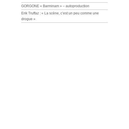
GORGONE « Barminam » – autoproduction
Erik Truffaz : « La scène, c’est un peu comme une
drogue »