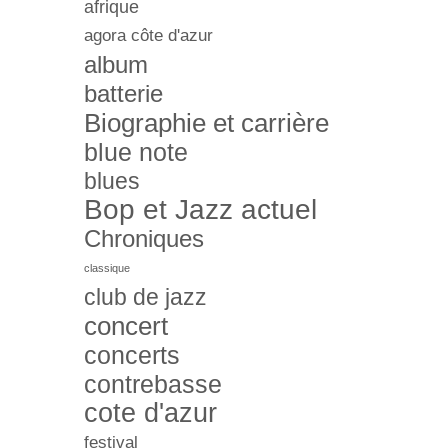
afrique
agora côte d'azur
album
batterie
Biographie et carrière
blue note
blues
Bop et Jazz actuel
Chroniques
classique
club de jazz
concert
concerts
contrebasse
cote d'azur
festival