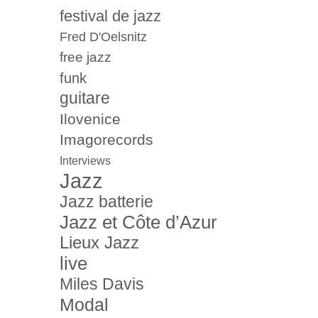
festival de jazz
Fred D'Oelsnitz
free jazz
funk
guitare
Ilovenice
Imagorecords
Interviews
Jazz
Jazz batterie
Jazz et Côte d’Azur
Lieux Jazz
live
Miles Davis
Modal