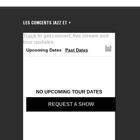
LES CONCERTS JAZZ ET +
Track
to get concert, live stream and
tour updates.
Upcoming Dates
Past Dates
NO UPCOMING TOUR DATES
REQUEST A SHOW