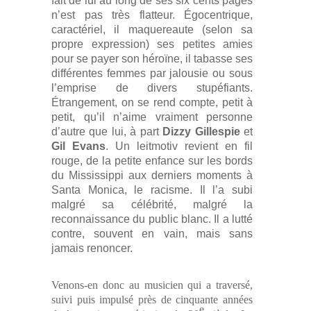
fait de lui au long de ses six cents pages
n’est pas très flatteur. Égocentrique,
caractériel, il maquereaute (selon sa
propre expression) ses petites amies
pour se payer son héroïne, il tabasse ses
différentes femmes par jalousie ou sous
l’emprise de divers stupéfiants.
Étrangement, on se rend compte, petit à
petit, qu’il n’aime vraiment personne
d’autre que lui, à part
Dizzy Gillespie
et
Gil Evans
. Un leitmotiv revient en fil
rouge, de la petite enfance sur les bords
du Mississippi aux derniers moments à
Santa Monica, le racisme. Il l’a subi
malgré sa célébrité, malgré la
reconnaissance du public blanc. Il a lutté
contre, souvent en vain, mais sans
jamais renoncer.
Venons-en donc au musicien qui a traversé,
suivi puis impulsé près de cinquante années
e