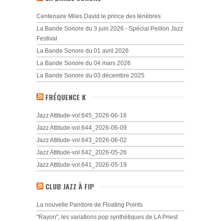
Centenaire Miles David le prince des ténèbres
La Bande Sonore du 3 juin 2026 - Spécial Peillon Jazz
Festival
La Bande Sonore du 01 avril 2026
La Bande Sonore du 04 mars 2026
La Bande Sonore du 03 décembre 2025
FRÉQUENCE K
Jazz Attitude-vol.645_2026-06-16
Jazz Attitude-vol.644_2026-06-09
Jazz Attitude-vol.643_2026-06-02
Jazz Attitude-vol.642_2026-05-26
Jazz Attitude-vol.641_2026-05-19
CLUB JAZZ À FIP
La nouvelle Pandore de Floating Points
"Rayon", les variations pop synthétiques de LA Priest