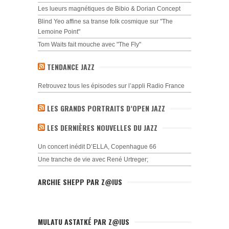
Les lueurs magnétiques de Bibio & Dorian Concept
Blind Yeo affine sa transe folk cosmique sur "The
Lemoine Point"
Tom Waits fait mouche avec "The Fly"
TENDANCE JAZZ
Retrouvez tous les épisodes sur l’appli Radio France
LES GRANDS PORTRAITS D’OPEN JAZZ
LES DERNIÈRES NOUVELLES DU JAZZ
Un concert inédit D’ELLA, Copenhague 66
Une tranche de vie avec René Urtreger;
ARCHIE SHEPP PAR Z@IUS
MULATU ASTATKÉ PAR Z@IUS