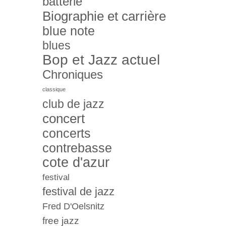
batterie
Biographie et carrière
blue note
blues
Bop et Jazz actuel
Chroniques
classique
club de jazz
concert
concerts
contrebasse
cote d'azur
festival
festival de jazz
Fred D'Oelsnitz
free jazz