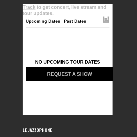
Track
to get concert, live stream and
tour updates.
Upcoming Dates
Past Dates
NO UPCOMING TOUR DATES
REQUEST A SHOW
LE JAZZOPHONE