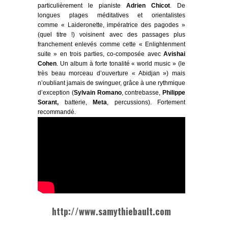
particulièrement le pianiste
Adrien Chicot
. De
longues plages méditatives et orientalistes
comme « Laideronette, impératrice des pagodes »
(quel titre !) voisinent avec des passages plus
franchement enlevés comme cette « Enlightenment
suite » en trois parties, co-composée avec
Avishai
Cohen
. Un album à forte tonalité « world music » (le
très beau morceau d’ouverture « Abidjan ») mais
n’oubliant jamais de swinguer, grâce à une rythmique
d’exception (
Sylvain Romano
, contrebasse,
Philippe
Sorant,
batterie,
Meta
, percussions). Fortement
recommandé.
http://www.samythiebault.com