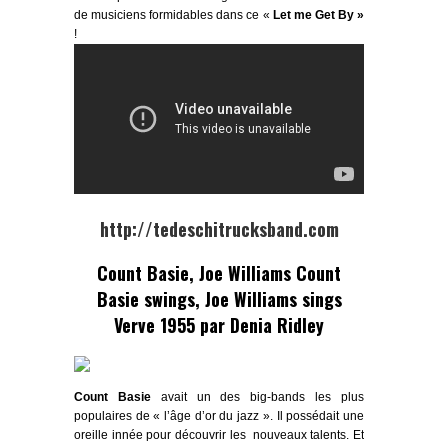
de musiciens formidables dans ce «
Let me Get By »
!
http://tedeschitrucksband.com
Count Basie, Joe Williams
Count
Basie swings, Joe Williams sings
Verve 1955 par
Denia Ridley
Count Basie
avait un des
big-bands
les plus
populaires de « l’âge d’or du jazz ». Il possédait une
oreille innée pour découvrir les nouveaux talents. Et