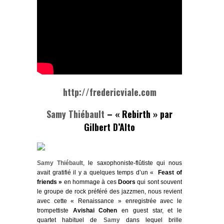
http://fredericviale.com
Samy Thiébault
– « Rebirth » par
Gilbert D’Alto
Samy Thiébault
, le saxophoniste-flûtiste qui nous
avait gratifié il y a quelques temps d’un «
Feast of
friends »
en hommage à ces
Doors
qui sont souvent
le groupe de rock préféré des jazzmen, nous revient
avec cette « Renaissance » enregistrée avec le
trompettiste
Avishai Cohen
en guest star, et le
quartet habituel de
Samy
dans lequel brille