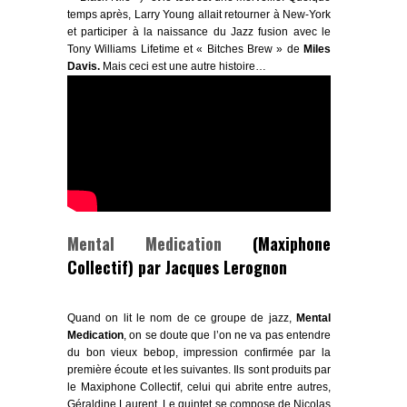
temps après, Larry Young allait retourner à New-York
et participer à la naissance du Jazz fusion avec le
Tony Williams Lifetime
et
« Bitches Brew »
de
Miles
Davis.
Mais ceci est une autre histoire…
Mental Medication
(Maxiphone
Collectif) par Jacques Lerognon
Quand on lit le nom de ce groupe de jazz,
Mental
Medication
, on se doute que l’on ne va pas entendre
du bon vieux
bebop
, impression confirmée par la
première écoute et les suivantes. Ils sont produits par
le Maxiphone Collectif, celui qui abrite entre autres,
Géraldine Laurent.
Le quintet se compose de
Nicolas