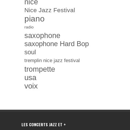
nice
Nice Jazz Festival
piano
radio
saxophone
saxophone Hard Bop
soul
tremplin nice jazz festival
trompette
usa
voix
LES CONCERTS JAZZ ET +