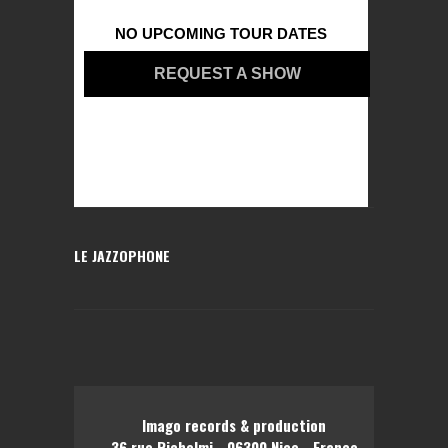
NO UPCOMING TOUR DATES
REQUEST A SHOW
LE JAZZOPHONE
Imago records & production
36 rue Richelmi - 06300 Nice - France