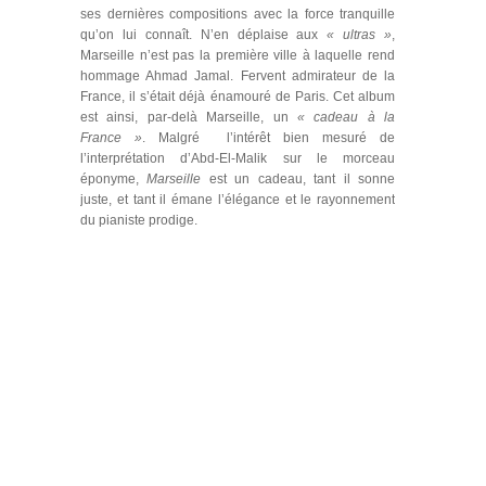
ses dernières compositions avec la force tranquille
qu’on lui connaît. N’en déplaise aux
« ultras »
,
Marseille n’est pas la première ville à laquelle rend
hommage Ahmad Jamal. Fervent admirateur de la
France, il s’était déjà énamouré de Paris. Cet album
est ainsi, par-delà Marseille, un
« cadeau à la
France »
. Malgré l’intérêt bien mesuré de
l’interprétation d’Abd-El-Malik sur le morceau
éponyme,
Marseille
est un cadeau, tant il sonne
juste, et tant il émane l’élégance et le rayonnement
du pianiste prodige.