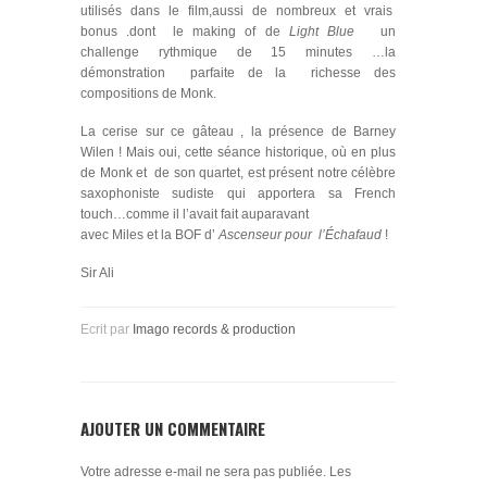
utilisés dans le film,aussi de nombreux et vrais
bonus .dont le making of de
Light Blue
un
challenge rythmique de 15 minutes …la
démonstration parfaite de la richesse des
compositions de Monk.
La cerise sur ce gâteau , la présence de Barney
Wilen ! Mais oui, cette séance historique, où en plus
de Monk et de son quartet, est présent notre célèbre
saxophoniste sudiste qui apportera sa French
touch…comme il l’avait fait auparavant
avec Miles et la BOF d’
Ascenseur pour l’Échafaud
!
Sir Ali
Ecrit par
Imago records & production
AJOUTER UN COMMENTAIRE
Votre adresse e-mail ne sera pas publiée.
Les