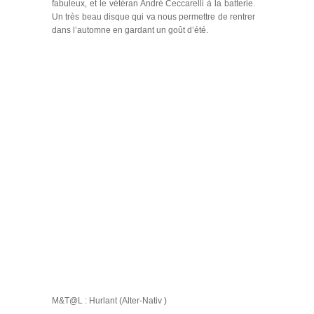
fabuleux, et le vétéran André Ceccarelli à la batterie.
Un très beau disque qui va nous permettre de rentrer
dans l’automne en gardant un goût d’été.
M&T@L : Hurlant (Alter-Nativ )