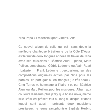
Nina Papa « Evidencia »par Gilbert D’Alto
Ce nouvel album de celle qui est sans doute la
meilleure chanteuse brésilienne de la Côte D’Azur
est le fruit de deux longues années de travail de Nina
avec ses musiciens : Béatrice Aluni , piano, Marc
Peillon, contrebasse, Cédric Ledonne ou Alain Ruart
, batterie , Frank Ledonne , percussions, sur des
compositions originales écrites par Nina pour les
paroles , en portugais ou en français ( le très beau «
Cinq Terres », hommage à l’Italie ) et par Béatrice
Aluni ou Marc Peillon, pour les musiques. Album aux
couleurs d’ailleurs plus jazzy que bossa nova, même
si le Brésil est présent tout au long du disque, et dans
lequel sont aussi présents deux musiciens
prestigieux, le jeune saxophoniste Baptiste Herbin,