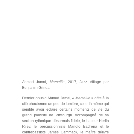
Ahmad Jamal,
Marseille
, 2017, Jazz Village par
Benjamin Grinda
Dernier opus d’Ahmad Jamal,
« Marseille »
offre à la
cité phocéenne un peu de lumière, celle-là même qui
semble avoir éclairé certains moments de vie du
grand pianiste de Pittsburgh. Accompagné de sa
section rythmique désormais fidèle, le batteur Herlin
Riley, le percussionniste Manolo Badrena et le
contrebassiste James Cammack, le maître délivre