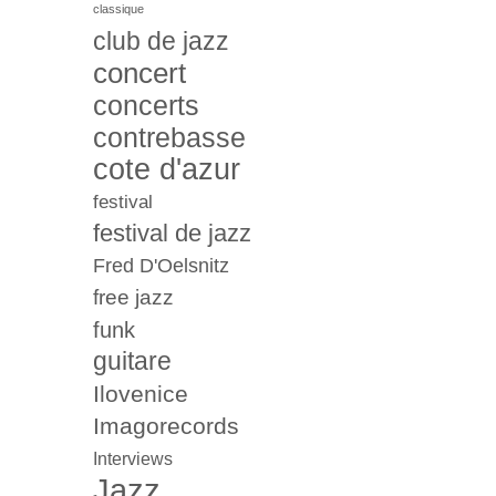
classique
club de jazz
concert
concerts
contrebasse
cote d'azur
festival
festival de jazz
Fred D'Oelsnitz
free jazz
funk
guitare
Ilovenice
Imagorecords
Interviews
Jazz