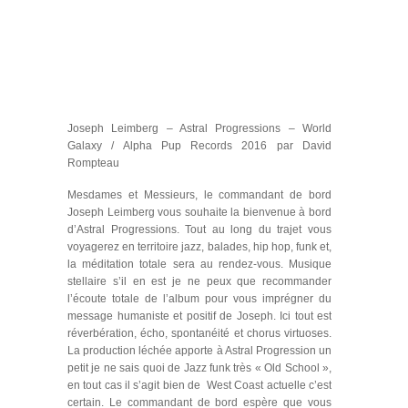
Joseph Leimberg – Astral Progressions – World
Galaxy / Alpha Pup Records 2016 par David
Rompteau
Mesdames et Messieurs, le commandant de bord
Joseph Leimberg vous souhaite la bienvenue à bord
d’Astral Progressions. Tout au long du trajet vous
voyagerez en territoire jazz, balades, hip hop, funk et,
la méditation totale sera au rendez-vous. Musique
stellaire s’il en est je ne peux que recommander
l’écoute totale de l’album pour vous imprégner du
message humaniste et positif de Joseph. Ici tout est
réverbération, écho, spontanéité et chorus virtuoses.
La production léchée apporte à Astral Progression un
petit je ne sais quoi de Jazz funk très « Old School »,
en tout cas il s’agit bien de West Coast actuelle c’est
certain. Le commandant de bord espère que vous